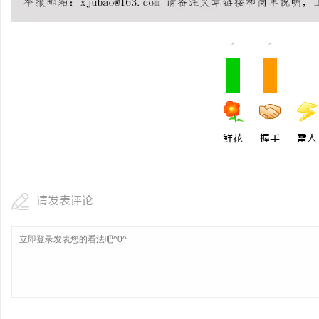
1
1
鲜花
握手
雷人
请发表评论