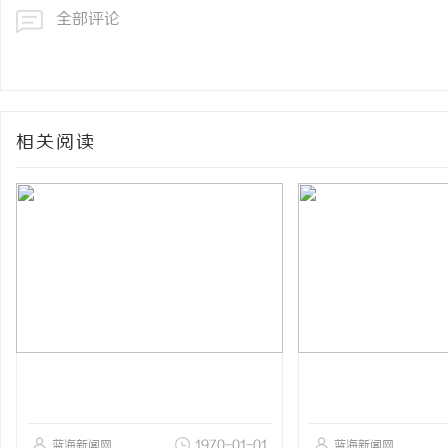
全部评论
相关阅读
蓝海新闻网
1970-01-01
蓝海新闻网