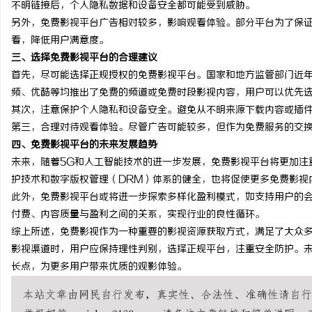
不明链接后，个人隐私数据和设备安全都可能受到威胁。
安徽刑事辩护律师：为您
另外，免费影视平台广告相对较多，影响观看体验。部分平台为了保
看，降低用户满意度。
闻
三、选择免费影视平台的合理建议
首先，尽可能选择正规授权的免费影视平台。国家和地方监管部门近
频、优酷等均推出了免费的频道或免费时段影视内容，用户可以优先
其次，注意保护个人隐私和设备安全。避免从不明来源下载内容或插
第三，合理对待观看体验。尽管广告可能较多，但作为免费服务的交
四、免费影视平台的未来发展趋势
未来，随着5G和人工智能技术的进一步发展，免费影视平台将更加注
护技术和数字版权管理（DRM）体系的健全，也将促使更多免费影视
网
此外，免费影视平台或将进一步探索多样化盈利模式，如支持用户的
付费、内容质量与盈利之间的关系，实现行业的良性循环。
综上所述，免费影视作为一种重要的影视资源获取方式，满足了大众
影视渠道时，用户应保持理性判别，选择正规平台，注重安全防护。
长点，为更多用户带来优质的观影体验。