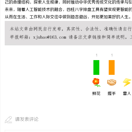
己的命理结构，探索人生规律，同时推动中华优秀传统文化的传承与
开店最怕“搜不到”为什
未来，随着人工智能技术的融合，四柱八字排盘工具有望实现更智能
从而在生活、工作和人际交往中做到趋吉避凶，开拓更加美好的人生
ai却天天给他免费派单？
闻
1
1
网
鲜花
握手
雷人
请发表评论