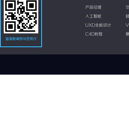
产品经理
人工智能
UXD全能设计
V
C4D教程
蓝海新闻网与您同行