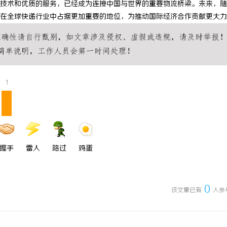
技术和优质的服务，已经成为连接中国与世界的重要物流桥梁。未来，随
州私家侦探：专业服务与实用指南
武汉配眼镜 上海配眼镜
在全球快递行业中占据更加重要的地位，为推动国际经济合作贡献更大力
1
握手
雷人
路过
鸡蛋
0
该文章已有
人参