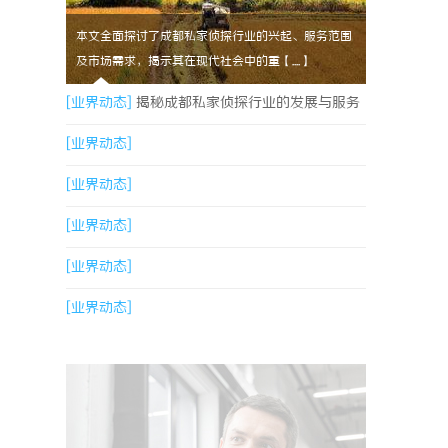
本文全面探讨了成都私家侦探行业的兴起、服务范围
及市场需求，揭示其在现代社会中的重【....】
[业界动态]
揭秘成都私家侦探行业的发展与服务
多样性解析
[业界动态]
[业界动态]
[业界动态]
[业界动态]
[业界动态]