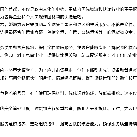
国的首都，不仅是政治文化的中心，更成为国际物流和快递行业的重要枢
力各类企业和个人实现跨国货物的快捷运输。
术，能够为客户提供涵盖全球多个国家和地区的快递服务。不论是文件、
选择最适合的运输方案，包括空运、海运、公路运输等，确保货物安全、
务质量和客户体验，提供全程跟踪服务，使客户能够实时了解货物的状态
。例如，对于电商企业，提供快速清关和一站式配送服务；对于出口企业
的业务量大幅攀升。为了应对市场需求，他们不断引进先进设备和管理系
加强与海外物流伙伴的合作，拓展物流链条，提升货物运输的时效性和可
色物流的号召，推广使用环保材料，优化运输路线，降低碳排放。这不仅
的安全管理制度，对货物进行多重检查，防止丢失和损坏。同时，为客户
服务意识培养，定期组织培训，提高团队的综合能力，确保服务质量持续