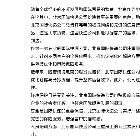
随着全球经济的不断发展和国际贸易的繁荣，北京作为中
在这其中，北京国际快递公司扮演着至关重要的角色，助
北京国际快递公司凭借其完善的物流网络和先进的信息技
品，还是大宗货物，这些快递公司都能根据客户的需求，
海
到达。
作为一家专业的国际快递公司，北京国际快递公司注重服
时，针对不同客户的个性化需求，推出定制化的解决方案
供包装优化和风险保障服务。
近年来，随着跨境电商的爆发式增长，北京国际快递公司
优化仓储与分拣流程，提升整体运营效率。此外，公司还
性。
环境保护日益受到关注，北京国际快递公司也积极响应绿
新
企业的社会责任感，也符合国际绿色发展的潮流。
安全是国际快递的重要保障，北京国际快递公司实行严格
完善的保险服务，增强客户的信赖感。
人员培训方面，北京国际快递公司注重员工的专业素质和
升。