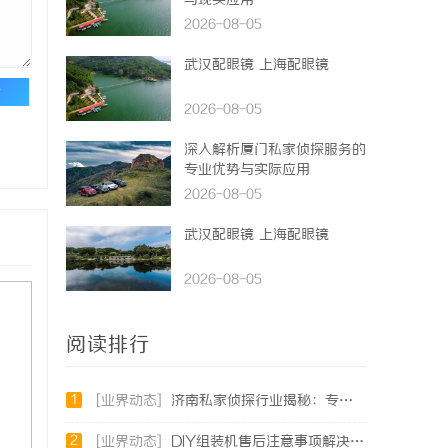
与现实应用
2026-08-05
武汉配眼镜 上海配眼镜
论
2026-08-05
深入解析厦门私家侦探服务的
专业优势与实际应用
2026-08-05
武汉配眼镜 上海配眼镜
2026-08-05
阅读排行
1
[业界动态]
济南私家侦探行业揭秘：专业服务与案件解析全方位指南
2
[业界动态]
DIY组装机售后注意事项解决方案