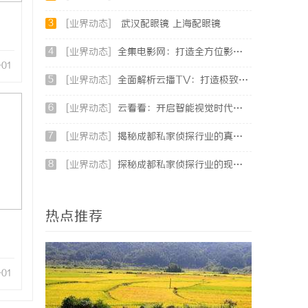
3
[业界动态]
武汉配眼镜 上海配眼镜
4
[业界动态]
全集电影网：打造全方位影视资源的天堂
-01
5
[业界动态]
全面解析云播TV：打造极致观影体验的智能平台
6
[业界动态]
云看看：开启智能视觉时代的便捷平台体验
7
[业界动态]
揭秘成都私家侦探行业的真实面貌与服务价值
8
[业界动态]
探秘成都私家侦探行业的现状与服务优势全面解析
热点推荐
-01