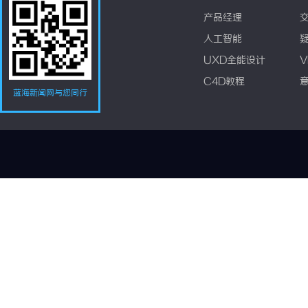
产品经理
人工智能
UXD全能设计
V
C4D教程
蓝海新闻网与您同行