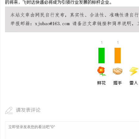
的将来，飞时达快递必将成为引领行业发展的标杆企业。
武汉配眼镜 上海配眼镜
闻
1
1
鲜花
握手
雷人
网
请发表评论