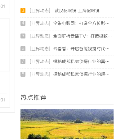
-01
3
[业界动态]
武汉配眼镜 上海配眼镜
4
[业界动态]
全集电影网：打造全方位影视资源的天堂
5
[业界动态]
全面解析云播TV：打造极致观影体验的智能平台
6
[业界动态]
云看看：开启智能视觉时代的便捷平台体验
7
[业界动态]
揭秘成都私家侦探行业的真实面貌与服务价值
8
[业界动态]
探秘成都私家侦探行业的现状与服务优势全面解析
热点推荐
-01