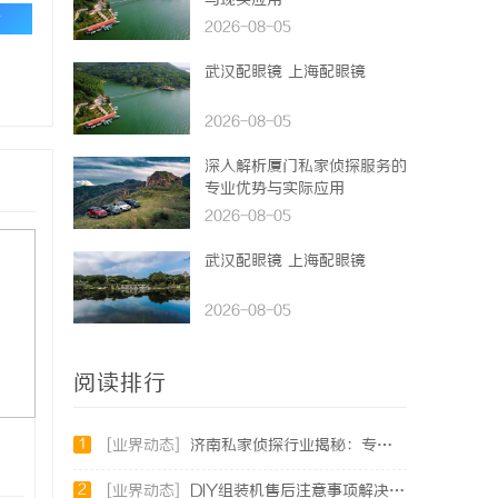
与现实应用
论
2026-08-05
武汉配眼镜 上海配眼镜
2026-08-05
深入解析厦门私家侦探服务的
专业优势与实际应用
2026-08-05
武汉配眼镜 上海配眼镜
2026-08-05
阅读排行
1
[业界动态]
济南私家侦探行业揭秘：专业服务与案件解析全方位指南
2
[业界动态]
DIY组装机售后注意事项解决方案