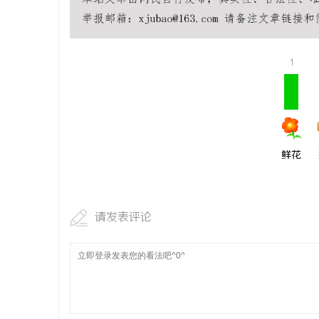
如何选择福
详解
闻
1
鲜花
网
请发表评论