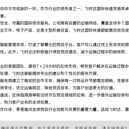
动中不可或缺的一环。作为行业的领先者之一，飞时达国际快递凭借其卓
誉。
安全、可靠的国际物流服务。公司拥有完善的运输网络，覆盖全球多个国
业文件、电子产品，还是大型机械设备，飞时达国际快递都能高效地完成
智能管理系统，打造了智慧化的物流平台。客户可以通过线上系统实时跟
性。此外，飞时达还积极推行绿色物流理念，减少运输过程中的碳排放，
业的客服团队，提供7×24小时的在线支持，帮助客户解决在运输过程中
处理，飞时达都能提供专业的建议和个性化的服务方案。
服务商建立了稳定的合作关系，确保每一次转运环节都高效顺畅。凭借丰
场变化，优化运输路径，降低物流成本，为客户创造更大的价值。
递送、区块链溯源等前沿技术在物流领域的应用，进一步提升运输效率和
，助力客户业务的全球拓展。
作伙伴，更是推动全球物流行业创新与发展的重要力量。选择飞时达，意