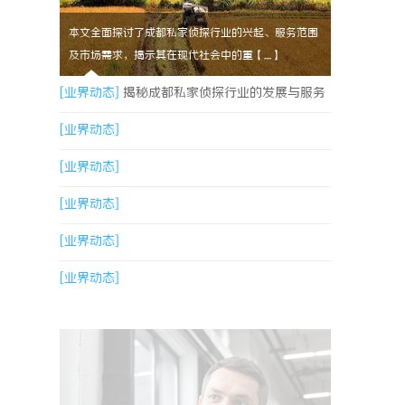
本文全面探讨了成都私家侦探行业的兴起、服务范围
及市场需求，揭示其在现代社会中的重【....】
[业界动态]
揭秘成都私家侦探行业的发展与服务
多样性解析
[业界动态]
[业界动态]
[业界动态]
[业界动态]
[业界动态]