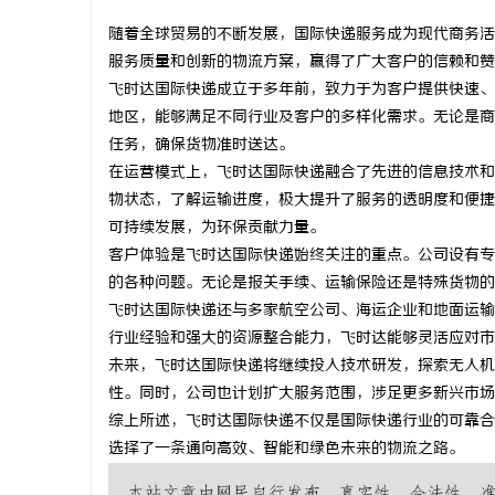
随着全球贸易的不断发展，国际快递服务成为现代商务活
服务质量和创新的物流方案，赢得了广大客户的信赖和赞
飞时达国际快递成立于多年前，致力于为客户提供快速、
地区，能够满足不同行业及客户的多样化需求。无论是商
海
任务，确保货物准时送达。
在运营模式上，飞时达国际快递融合了先进的信息技术和
物状态，了解运输进度，极大提升了服务的透明度和便捷
可持续发展，为环保贡献力量。
客户体验是飞时达国际快递始终关注的重点。公司设有专
的各种问题。无论是报关手续、运输保险还是特殊货物的
飞时达国际快递还与多家航空公司、海运企业和地面运输
行业经验和强大的资源整合能力，飞时达能够灵活应对市
新
未来，飞时达国际快递将继续投入技术研发，探索无人机
性。同时，公司也计划扩大服务范围，涉足更多新兴市场
综上所述，飞时达国际快递不仅是国际快递行业的可靠合
选择了一条通向高效、智能和绿色未来的物流之路。