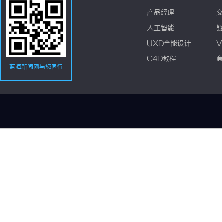
产品经理
人工智能
UXD全能设计
V
C4D教程
蓝海新闻网与您同行