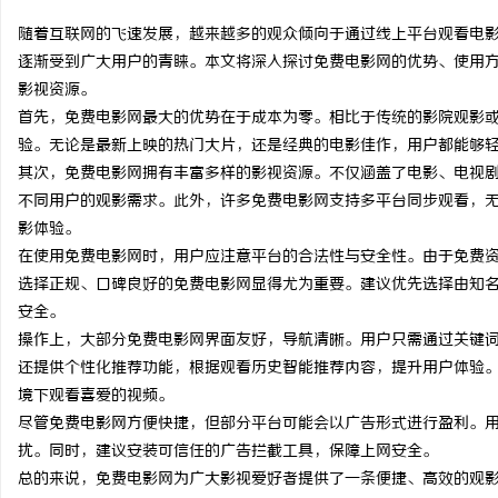
随着互联网的飞速发展，越来越多的观众倾向于通过线上平台观看电
逐渐受到广大用户的青睐。本文将深入探讨免费电影网的优势、使用
影视资源。
首先，免费电影网最大的优势在于成本为零。相比于传统的影院观影
海
验。无论是最新上映的热门大片，还是经典的电影佳作，用户都能够
其次，免费电影网拥有丰富多样的影视资源。不仅涵盖了电影、电视
不同用户的观影需求。此外，许多免费电影网支持多平台同步观看，
影体验。
在使用免费电影网时，用户应注意平台的合法性与安全性。由于免费
选择正规、口碑良好的免费电影网显得尤为重要。建议优先选择由知
安全。
操作上，大部分免费电影网界面友好，导航清晰。用户只需通过关键
新
还提供个性化推荐功能，根据观看历史智能推荐内容，提升用户体验
境下观看喜爱的视频。
尽管免费电影网方便快捷，但部分平台可能会以广告形式进行盈利。
扰。同时，建议安装可信任的广告拦截工具，保障上网安全。
总的来说，免费电影网为广大影视爱好者提供了一条便捷、高效的观