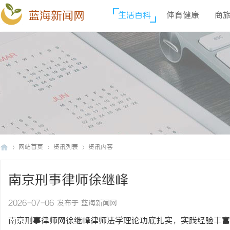
蓝海新闻网
生活百科
体育健康
商
网站首页
资讯列表
资讯内容
南京刑事律师徐继峰
蓝
›
›
›
2026-07-06 发布于 蓝海新闻网
南京刑事律师网徐继峰律师法学理论功底扎实，实践经验丰富