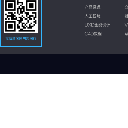
产品经理
人工智能
UXD全能设计
V
C4D教程
蓝海新闻网与您同行