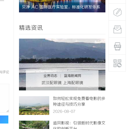
质岩板行
贝净 AC 国际医疗实验室，标准化研发体系
全解析
精选资讯
与评论
业界动态
|
蓝海新闻网
武汉配眼镜 上海配眼镜
如何轻松实现免费看电影的多
种途径与技巧分享
2026-08-07
论
追风影视：引领新时代影像文