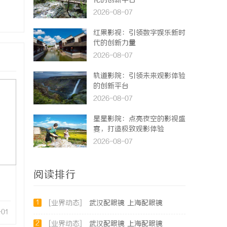
化的创新平台
2026-08-07
红果影视：引领数字娱乐新时
代的创新力量
2026-08-07
轨道影院：引领未来观影体验
的创新平台
2026-08-07
星星影院：点亮夜空的影视盛
宴，打造极致观影体验
2026-08-07
阅读排行
1
[业界动态]
武汉配眼镜 上海配眼镜
-01
2
[业界动态]
武汉配眼镜 上海配眼镜