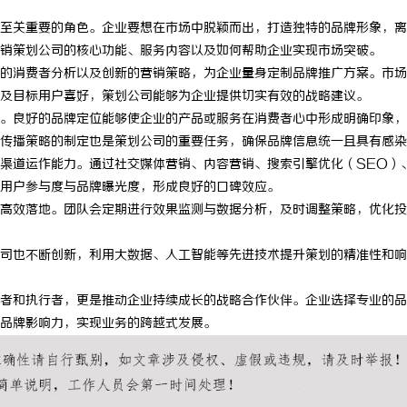
至关重要的角色。企业要想在市场中脱颖而出，打造独特的品牌形象，离
销策划公司的核心功能、服务内容以及如何帮助企业实现市场突破。
的消费者分析以及创新的营销策略，为企业量身定制品牌推广方案。市场
及目标用户喜好，策划公司能够为企业提供切实有效的战略建议。
。良好的品牌定位能够使企业的产品或服务在消费者心中形成明确印象，
传播策略的制定也是策划公司的重要任务，确保品牌信息统一且具有感染
渠道运作能力。通过社交媒体营销、内容营销、搜索引擎优化（SEO）
用户参与度与品牌曝光度，形成良好的口碑效应。
高效落地。团队会定期进行效果监测与数据分析，及时调整策略，优化投
司也不断创新，利用大数据、人工智能等先进技术提升策划的精准性和响
者和执行者，更是推动企业持续成长的战略合作伙伴。企业选择专业的品
品牌影响力，实现业务的跨越式发展。