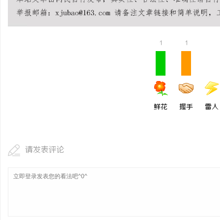
开店最怕“搜不到”为什
ai却天天给他免费派单？
闻
1
1
鲜花
握手
雷人
网
请发表评论