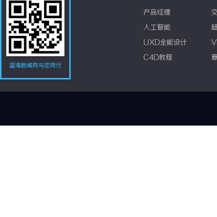
产品经理
人工智能
UXD全能设计
V
C4D教程
蓝海新闻网与您同行