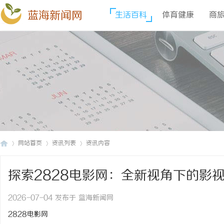
蓝海新闻网
生活百科
体育健康
商
网站首页
资讯列表
资讯内容
探索2828电影网：全新视角下的影
蓝
›
›
›
2026-07-04 发布于 蓝海新闻网
2828电影网