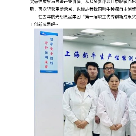
突破性成果与显著产业价值，从众多参评项目中脱颖而出
后，再次斩获重磅荣誉，也标志着我国奶牛种源自主创新
在去年的光明食品集团“第一届职工优秀创新成果奖
工创新成果吧~
海
新