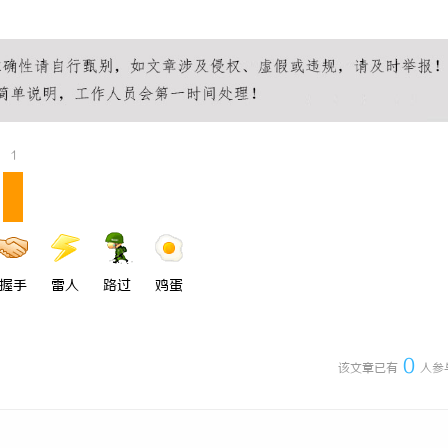
1
握手
雷人
路过
鸡蛋
0
该文章已有
人参