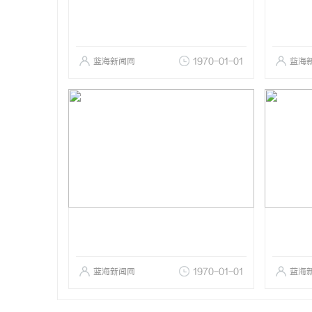
蓝海新闻网
1970-01-01
蓝海
蓝海新闻网
1970-01-01
蓝海