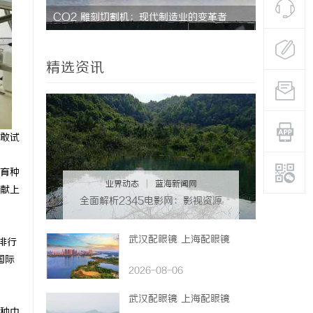
革者
温婉灵动，一眼万年！久匠量身定制的眉眼
深入解析T
唇，才是你整张脸的点睛之笔！淡颜系女生的
设计哲学
精选资讯
气质加分项
敢试
育种
业界动态
|
蓝海新闻网
献上
全面解析2345电影网：影视资源
的海量宝库与观影新体验
武汉配眼镜 上海配眼镜
牛排行
国际
2026-08-06
武汉配眼镜 上海配眼镜
种中