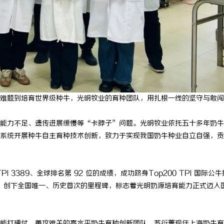
机甲随行！爱玛黑翼S360电竞版
CO2 雕刻切割机：现代制造业的变
难题到培育世界级种牛，光明牧业的育种团队，用扎根一线的坚守与敢闯
能力不足、遗传进展缓慢等“卡脖子”问题。光明牧业依托五十多年奶牛
系统开展种牛自主育种技术创新，致力于实现我国奶牛种业自立自强，贡
 3389、全球排名第 92 位的成绩，成功跻身Top200 TPI 国际公
牛，创下全国唯一、历史首次的里程碑，标志着光明奶源培育能力正式迈入
能打硬仗、善攻难关的高水平奶牛育种创新团队。苏衍菁现任上海奶牛育