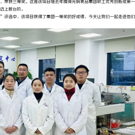
，荣获三等奖。这是该项目继去年摘得光明食品集团职工优秀创新成果一
迈上新台阶。
”评选中，该项目获得了集团一等奖的好成绩，今天让我们一起走进他们