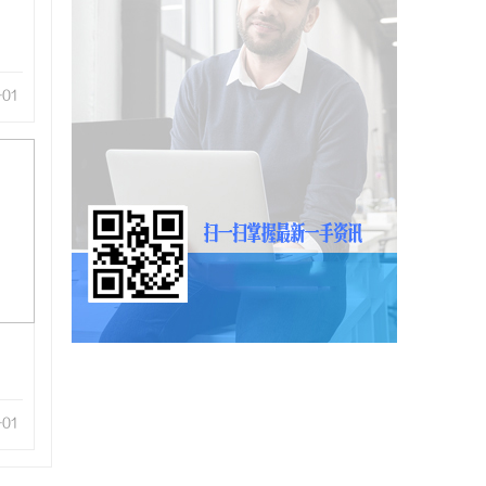
-01
-01