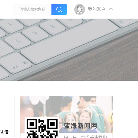
我的账户
蓝海新闻网
凭借
扫一扫二维码关注我们