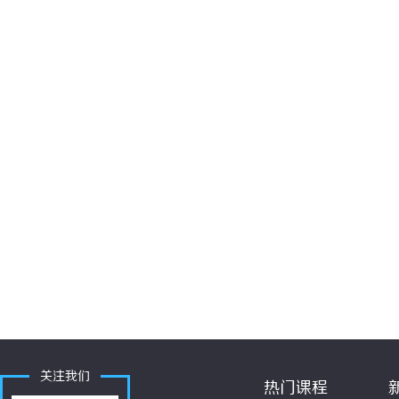
关注我们
热门课程