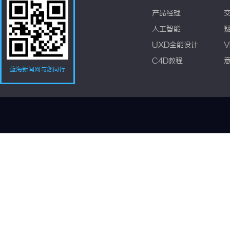
产品经理
人工智能
UXD全能设计
V
C4D教程
蓝海新闻网与您同行