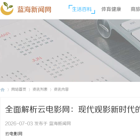
蓝海新闻网
生活百科
体育健康
商
网站首页
资讯列表
资讯内容
全面解析云电影网：现代观影新时代
蓝
›
›
›
2026-07-03 发布于 蓝海新闻网
云电影网