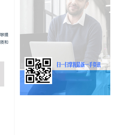
够提
质和