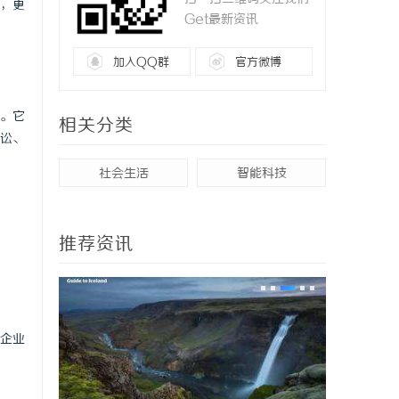
，更
Get最新资讯
加入QQ群
官方微博
。它
相关分类
讼、
社会生活
智能科技
推荐资讯
企业