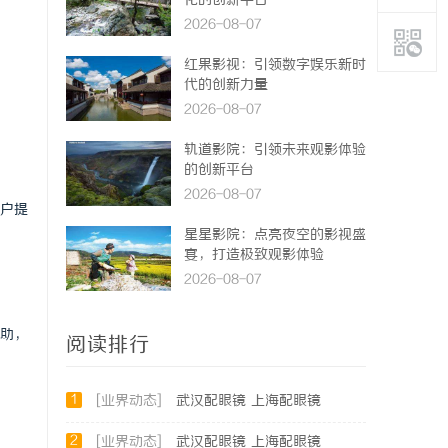
化的创新平台
2026-08-07
红果影视：引领数字娱乐新时
代的创新力量
2026-08-07
轨道影院：引领未来观影体验
的创新平台
2026-08-07
户提
星星影院：点亮夜空的影视盛
宴，打造极致观影体验
2026-08-07
助，
阅读排行
1
[业界动态]
武汉配眼镜 上海配眼镜
2
[业界动态]
武汉配眼镜 上海配眼镜