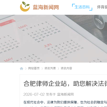
蓝海新闻网
生活百科
体育
网站首页
资讯列表
资讯内容
合肥律师企业站，助您解决法
蓝
›
›
›
2026-07-02 发布于 蓝海新闻网
在现代社会中，法律为我们提供保障，也为社会的稳定与