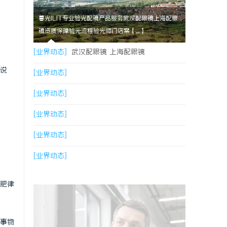
暮光ILIT专业验光配镜产品服务武汉配眼镜上海配眼
镜资质保障验光流程验光师门店案【....】
[业界动态]
武汉配眼镜 上海配眼镜
说
[业界动态]
[业界动态]
[业界动态]
[业界动态]
[业界动态]
肥律
事物