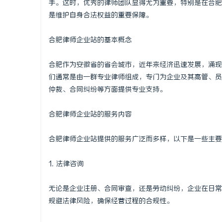
手。这时，优秀的律师团队显得尤为重要，特别是在合肥
是维护自身合法权益的重要保障。
合肥律师企业站的基本概念
海
合肥作为安徽省的省会城市，近年来经济迅速发展，涌现
们通常是由一群专业律师组成，专门为企业及其高管、员
仲裁、合同纠纷等方面提供专业支持。
合肥律师企业站的服务内容
合肥律师企业站提供的服务广泛而多样，以下是一些主要
新
1. 法律咨询
无论是企业注册、合同审查，还是劳动纠纷，企业在日常
规避法律风险，确保经营过程的合规性。