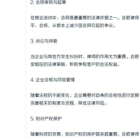
2. 合同审核与起草
武汉配眼镜 上海配眼镜
在商业活动中，合同是最重要的法律依据之一。合肥律师
闻
平、合规，从根本上减少因合同引起的争议。
3. 诉讼与仲裁
当企业与其他方发生纠纷时，律师的作用尤为重要。合肥
定相应的法律策略，积极争取客户的合法权益。
4. 企业合规与风险管理
网
随着法规的不断变化，企业需要对自身的合规性进行定期
完善相关的制度及流程，降低法律风险。
5. 知识产权保护
随着科技的发展，知识产权的保护越来越重要。合肥律师