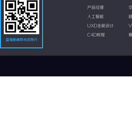
产品经理
人工智能
UXD全能设计
V
C4D教程
蓝海新闻网与您同行