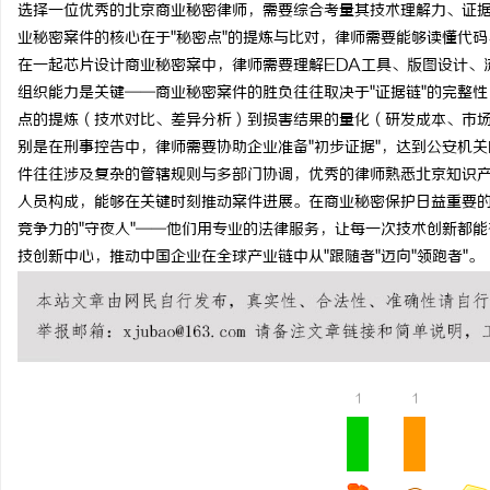
选择一位优秀的北京商业秘密律师，需要综合考量其技术理解力、证
业秘密案件的核心在于"秘密点"的提炼与比对，律师需要能够读懂代
在一起芯片设计商业秘密案中，律师需要理解EDA工具、版图设计、
组织能力是关键——商业秘密案件的胜负往往取决于"证据链"的完整
点的提炼（技术对比、差异分析）到损害结果的量化（研发成本、市
别是在刑事控告中，律师需要协助企业准备"初步证据"，达到公安机
件往往涉及复杂的管辖规则与多部门协调，优秀的律师熟悉北京知识
人员构成，能够在关键时刻推动案件进展。在商业秘密保护日益重要
竞争力的"守夜人"——他们用专业的法律服务，让每一次技术创新都
技创新中心，推动中国企业在全球产业链中从"跟随者"迈向"领跑者"。
1
1