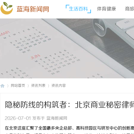
蓝海新闻网
生活百科
体育健康
商
网站首页
资讯列表
资讯内容
隐秘防线的构筑者：北京商业秘密律
蓝
›
›
›
2026-07-01 发布于 蓝海新闻网
在北京这座汇聚了全国最多央企总部、高科技园区与研发中心的创新