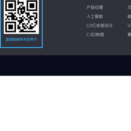
产品经理
人工智能
UXD全能设计
V
C4D教程
蓝海新闻网与您同行