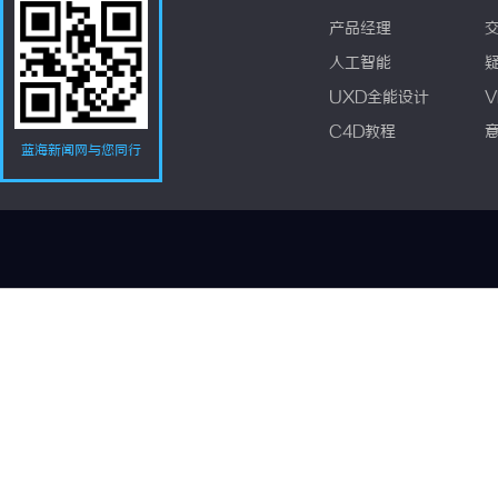
产品经理
人工智能
UXD全能设计
V
C4D教程
蓝海新闻网与您同行