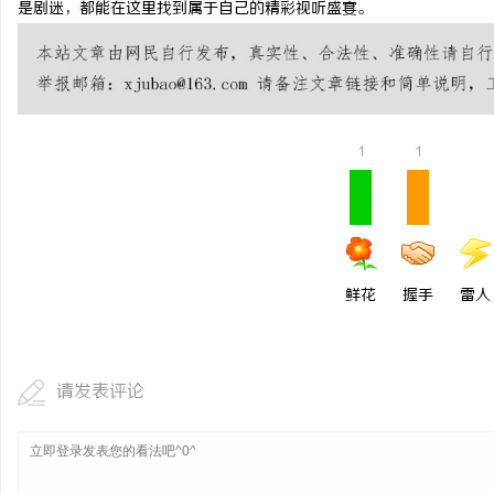
是剧迷，都能在这里找到属于自己的精彩视听盛宴。
次元相融，机甲随行！爱
焕新登场
闻
1
1
鲜花
握手
雷人
网
请发表评论