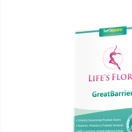
武汉配眼镜 上海配眼镜
武汉配眼镜 上海配眼镜
闻
网