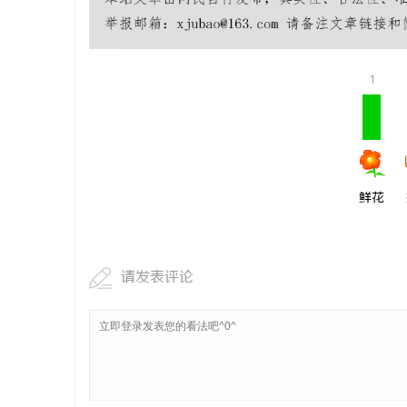
武汉配眼镜
闻
1
鲜花
网
请发表评论