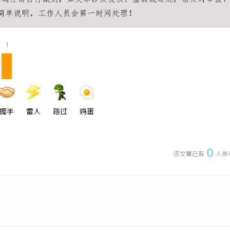
 上海配眼镜
武汉配眼镜 上海配眼镜
1
握手
雷人
路过
鸡蛋
0
该文章已有
人参