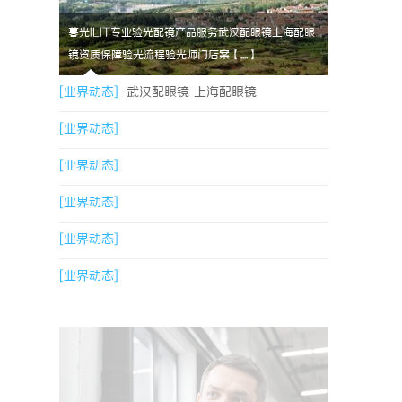
暮光ILIT专业验光配镜产品服务武汉配眼镜上海配眼
镜资质保障验光流程验光师门店案【....】
[业界动态]
武汉配眼镜 上海配眼镜
[业界动态]
[业界动态]
[业界动态]
[业界动态]
[业界动态]