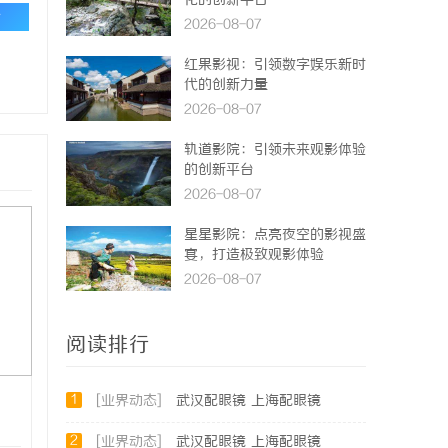
化的创新平台
论
2026-08-07
红果影视：引领数字娱乐新时
代的创新力量
2026-08-07
轨道影院：引领未来观影体验
的创新平台
2026-08-07
星星影院：点亮夜空的影视盛
宴，打造极致观影体验
2026-08-07
阅读排行
1
[业界动态]
武汉配眼镜 上海配眼镜
2
[业界动态]
武汉配眼镜 上海配眼镜