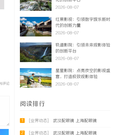
化的创新平台
2026-08-07
红果影视：引领数字娱乐新时
代的创新力量
2026-08-07
轨道影院：引领未来观影体验
的创新平台
2026-08-07
星星影院：点亮夜空的影视盛
宴，打造极致观影体验
与评论
2026-08-07
阅读排行
1
[业界动态]
武汉配眼镜 上海配眼镜
2
论
[业界动态]
武汉配眼镜 上海配眼镜