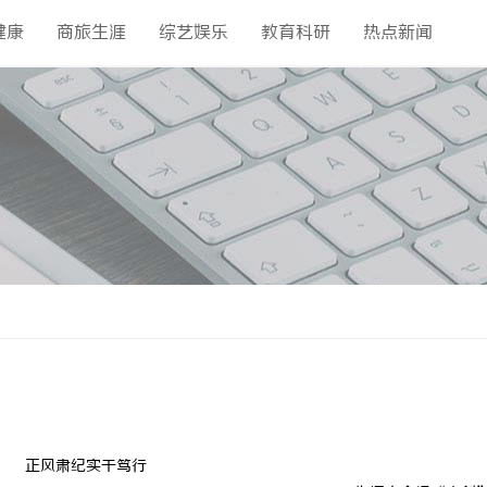
健康
商旅生涯
综艺娱乐
教育科研
热点新闻
正风肃纪实干笃行