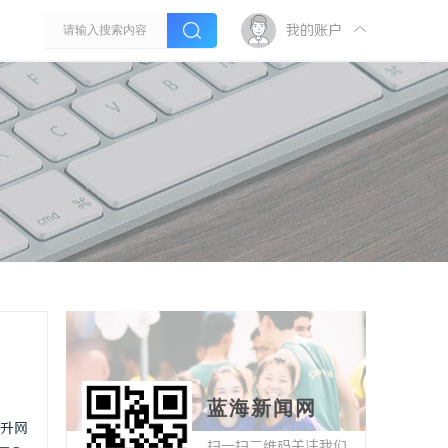
我的账户
蓝海新闻网
升网
扫一扫二维码关注我们