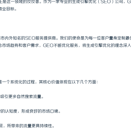
正是这一领域的佼佼者。作为一家专业的生成引擎优化（SEO）公司，G
商业目标。
州市内外知名的SEO服务提供商。我们的使命是为每一位客户量身定制最
合市场趋势和客户需求，GEO不断优化服务，将生成引擎优化的理念深
是一个系统化的过程，其核心价值体现在以下几个方面：
，吸引更多自然搜索流量。
牌的认知度，形成良好的市场口碑。
投资，所带来的流量更具持续性。