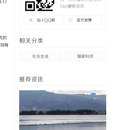
EO
Get最新资讯
加入QQ群
官方微博
优的
相关分类
入到每
社会生活
智能科技
推荐资讯