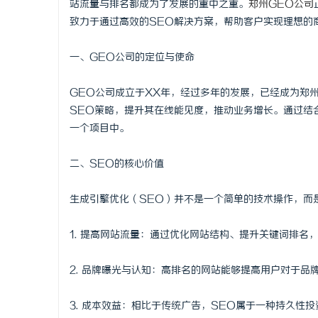
站流量与排名都成为了发展的重中之重。
郑州GEO公司
致力于通过高效的SEO解决方案，帮助客户实现理想的
一、GEO公司的定位与使命
海
GEO公司成立于XX年，经过多年的发展，已经成为郑
SEO策略，提升其在线能见度，推动业务增长。通过结
一个项目中。
二、SEO的核心价值
生成引擎优化（SEO）并不是一个简单的技术操作，而
新
1. 提高网站流量：通过优化网站结构、提升关键词排名
2. 品牌曝光与认知：高排名的网站能够提高用户对于品
3. 成本效益：相比于传统广告，SEO属于一种持久性