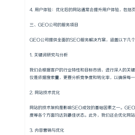
武汉配眼镜 上海配眼镜
次元相融，
4. 用户体验：优化后的网站通常会提升用户体验，包
焕新登场
闻
三、GEO公司的服务项目
GEO公司提供全面的SEO服务解决方案，涵盖以下几
1. 关键词研究与分析
我们会根据客户的行业特性和目标市场，进行深入的关键
仅是依据搜索量，更要分析竞争度和转化率，以确保每一
网
2. 网站技术优化
网站的技术架构是影响SEO成效的基础因素之一。GE
度等各个方面均达到最佳状态。此外，我们还会优化网站
3. 内容营销与优化