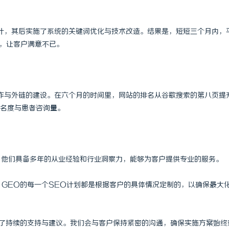
计，其后实施了系统的关键词优化与技术改造。结果是，短短三个月内，
加，让客户满意不已。
作与外链的建设。在六个月的时间里，网站的排名从谷歌搜索的第八页提
知名度与患者咨询量。
队，他们具备多年的从业经验和行业洞察力，能够为客户提供专业的服务。
，GEO的每一个SEO计划都是根据客户的具体情况定制的，以确保最大
获得了持续的支持与建议。我们会与客户保持紧密的沟通，确保实施方案始终