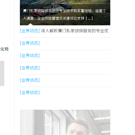
厦门私家侦探服务依托专业技术和丰富经验，涵盖个
人调查、企业风险管理及法律诉讼支持【....】
[业界动态]
深入解析厦门私家侦探服务的专业优
势与实际应用
[业界动态]
字化转
[业界动态]
[业界动态]
[业界动态]
[业界动态]