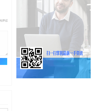
与评论
论