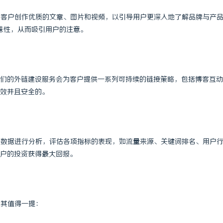
为客户创作优质的文章、图片和视频，以引导用户更深入地了解品牌与产
味性，从而吸引用户的注意。
们的外链建设服务会为客户提供一系列可持续的链接策略，包括博客互动
效并且安全的。
的数据进行分析，评估各项指标的表现，如流量来源、关键词排名、用户
户的投资获得最大回报。
尤其值得一提：