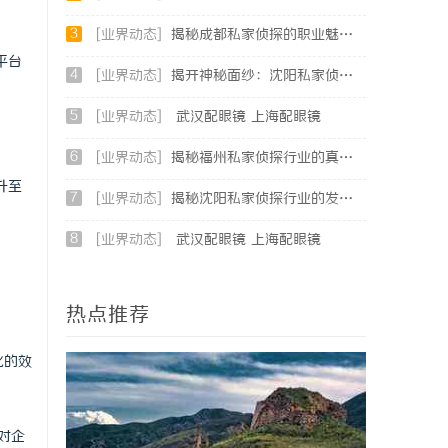
3
[业界动态]
揭秘成都私家侦探的职业魅力与现实挑战
平台
4
[业界动态]
揭开神秘面纱：沈阳私家侦探行业的现状与发展
5
[业界动态]
武汉配眼镜 上海配眼镜
6
[业界动态]
揭秘福州私家侦探行业的真实面貌与专业服务
升至
7
[业界动态]
揭秘沈阳私家侦探行业的发展与现实应用
8
[业界动态]
武汉配眼镜 上海配眼镜
热点推荐
化的效
对企