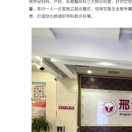
院开设妇科、产科、私密整形科三大核心科室，针对女性
置，实行一人一诊室独立就诊模式，安排女医生全程专属
虑，打造安心舒适的专科就诊环境。
海
新