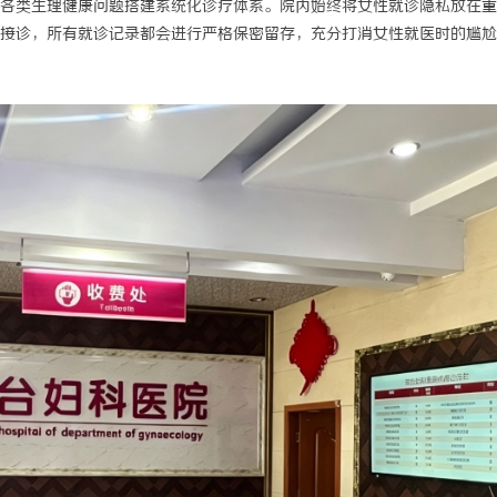
各类生理健康问题搭建系统化诊疗体系。院内始终将女性就诊隐私放在重
接诊，所有就诊记录都会进行严格保密留存，充分打消女性就医时的尴尬