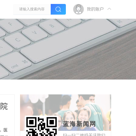
我的账户
医院
蓝海新闻网
。医
扫一扫二维码关注我们