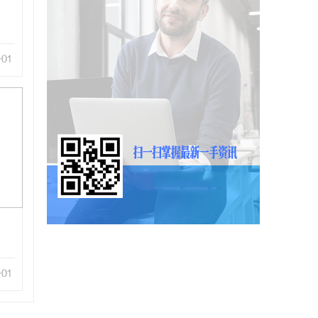
-01
-01