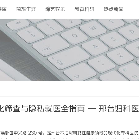
健康
商旅生涯
综艺娱乐
教育科研
热点新闻
筛查与隐私就医全指南 — 邢台妇科
襄都区中兴路 230 号，是邢台本地深耕女性健康领域的现代化专科医院