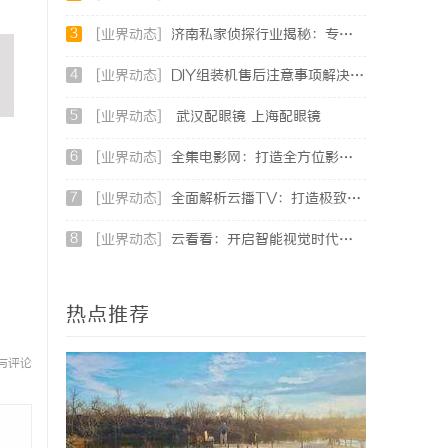
3
[业界动态]
济南私家侦探行业揭秘：专业服务与案件解析全方位指南
4
[业界动态]
DIY组装机售后注意事项解决方案
5
[业界动态]
武汉配眼镜 上海配眼镜
6
[业界动态]
全集电影网：打造全方位影视资源的天堂
7
[业界动态]
全面解析云播TV：打造极致观影体验的智能平台
8
[业界动态]
云看看：开启智能视觉时代的便捷平台体验
热点推荐
与评论