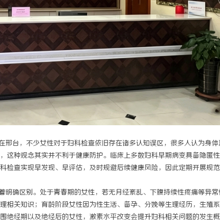
 上海配眼镜
如何选择福州私家侦探：专业服务与
详解
邢台，不少女性对于妇科检查依旧存在诸多认知误区，很多人认为身体
，这种观念其实并不利于健康防护。临床上多数妇科早期病变具备隐匿性
科检查实现早发现、早评估，及时规避后续健康风险，因此定期开展规范
明确区别。处于青春期的女性，若无月经紊乱、下腹持续性疼痛等异常
理相关知识；育龄阶段女性因为性生活、备孕、分娩等生理经历，生殖系
围绝经期以及绝经后的女性，激素水平改变会提升妇科相关问题的发生概