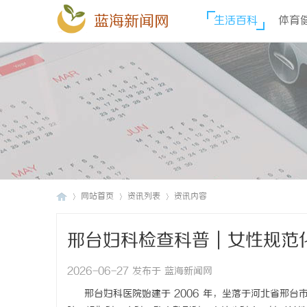
蓝海新闻网
生活百科
体育
网站首页
资讯列表
资讯内容
邢台妇科检查科普｜女性规范化
蓝
›
›
›
2026-06-27 发布于 蓝海新闻网
邢台妇科医院始建于 2006 年，坐落于河北省邢台市