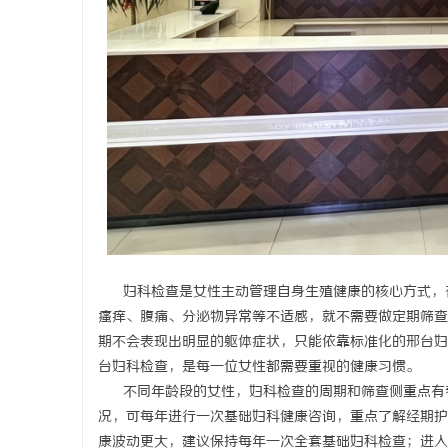
武汉配眼镜 上海配眼镜
武汉配眼镜
闻
网
妇科检查是女性主动管理自身生殖健康的核心方式，在
瘙痒、腹痛、分泌物异常等不适感，就不需要做定期筛查
期不会表现出明显的躯体症状，只能依靠标准化的邢台妇
台妇科检查，是每一位女性都需要重视的健康习惯。
不同年龄段的女性，妇科检查的周期和筛查侧重点有着
况，可每年进行一次基础妇科健康咨询，重点了解经期护
康波动更大，建议保持每年一次全套基础妇科检查；进入