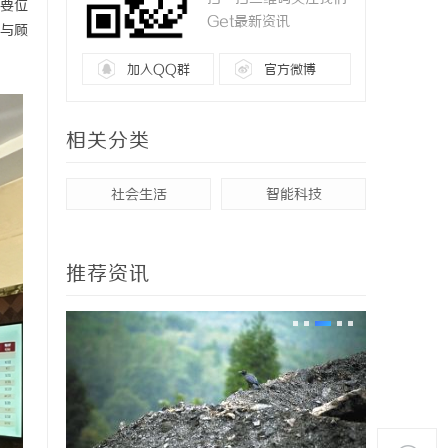
要位
Get最新资讯
与顾
加入QQ群
官方微博
相关分类
社会生活
智能科技
推荐资讯