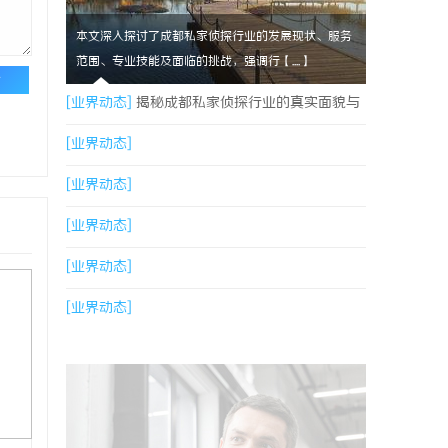
本文深入探讨了成都私家侦探行业的发展现状、服务
范围、专业技能及面临的挑战，强调行【....】
论
[业界动态]
揭秘成都私家侦探行业的真实面貌与
服务价值
[业界动态]
[业界动态]
[业界动态]
[业界动态]
[业界动态]