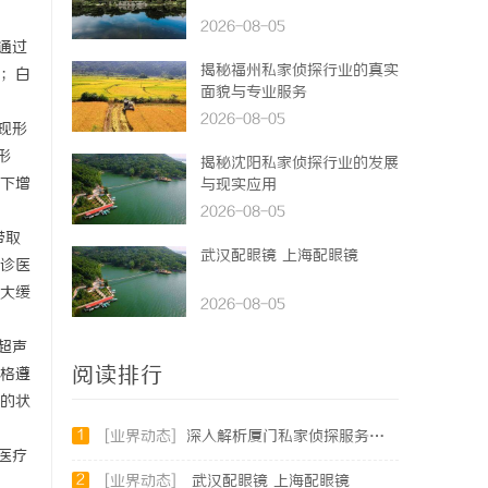
2026-08-05
通过
揭秘福州私家侦探行业的真实
；白
面貌与专业服务
2026-08-05
现形
形
揭秘沈阳私家侦探行业的发展
下增
与现实应用
2026-08-05
带取
武汉配眼镜 上海配眼镜
诊医
大缓
2026-08-05
超声
阅读排行
格遵
的状
1
[业界动态]
深入解析厦门私家侦探服务的专业优势与实际应用
医疗
2
[业界动态]
武汉配眼镜 上海配眼镜