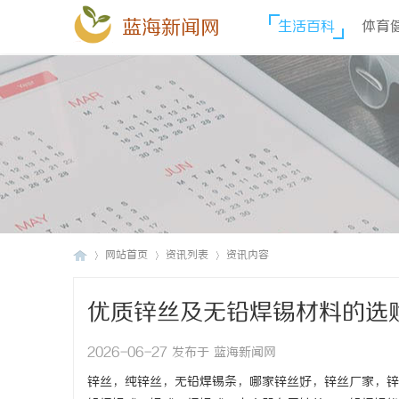
蓝海新闻网
生活百科
体育
网站首页
资讯列表
资讯内容
优质锌丝及无铅焊锡材料的选
蓝
›
›
›
2026-06-27 发布于 蓝海新闻网
锌丝，纯锌丝，无铅焊锡条，哪家锌丝好，锌丝厂家，锌丝