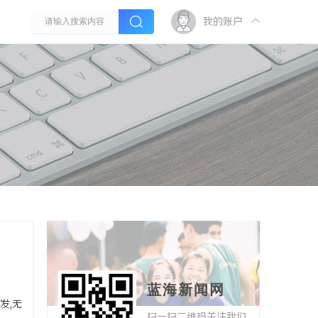
我的账户
蓝海新闻网
发,无
扫一扫二维码关注我们