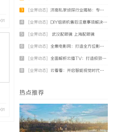
3
[业界动态]
济南私家侦探行业揭秘：专业服务与案件解析全方位指南
-01
4
[业界动态]
DIY组装机售后注意事项解决方案
5
[业界动态]
武汉配眼镜 上海配眼镜
6
[业界动态]
全集电影网：打造全方位影视资源的天堂
7
[业界动态]
全面解析云播TV：打造极致观影体验的智能平台
8
[业界动态]
云看看：开启智能视觉时代的便捷平台体验
热点推荐
-01