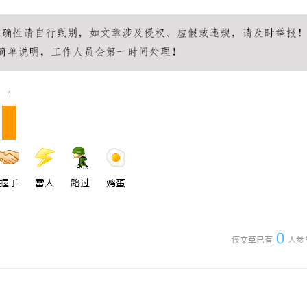
 上海配眼镜
武汉配眼镜 上海配眼镜
1
握手
雷人
路过
鸡蛋
0
该文章已有
人参