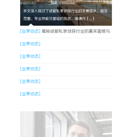
本文深入探讨了成都私家侦探行业的发展现状、服务
范围、专业技能及面临的挑战，强调行【....】
[业界动态]
揭秘成都私家侦探行业的真实面貌与
服务价值
[业界动态]
[业界动态]
[业界动态]
[业界动态]
[业界动态]