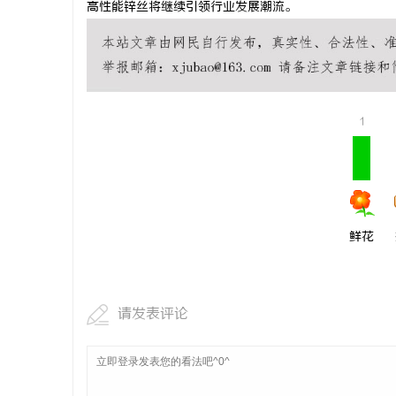
高性能锌丝将继续引领行业发展潮流。
武汉配眼镜
闻
1
鲜花
网
请发表评论