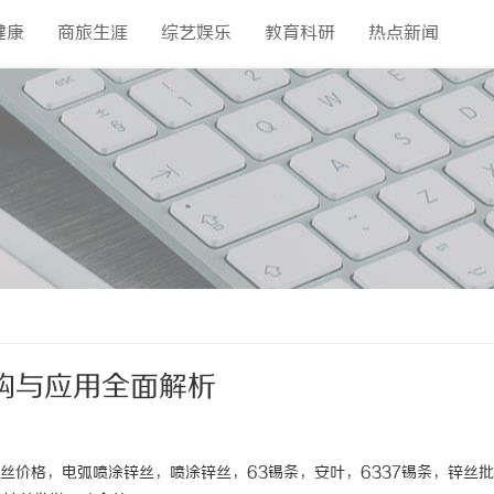
健康
商旅生涯
综艺娱乐
教育科研
热点新闻
购与应用全面解析
价格，电弧喷涂锌丝，喷涂锌丝，63锡条，安叶，6337锡条，锌丝批