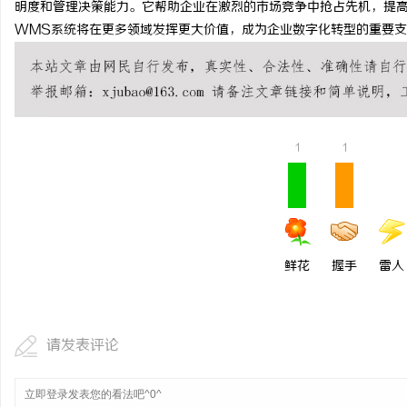
明度和管理决策能力。它帮助企业在激烈的市场竞争中抢占先机，提
如何选择福州私家侦探：专业服务与实用指南
武汉配眼镜 上海配眼镜
WMS系统将在更多领域发挥更大价值，成为企业数字化转型的重要
详解
闻
1
1
网
鲜花
握手
雷人
请发表评论