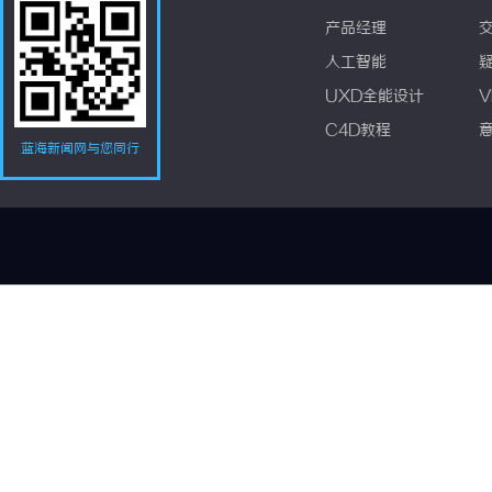
产品经理
人工智能
UXD全能设计
V
C4D教程
蓝海新闻网与您同行