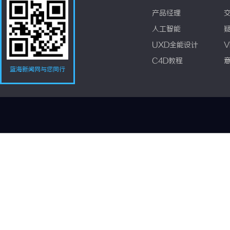
产品经理
人工智能
UXD全能设计
V
C4D教程
蓝海新闻网与您同行