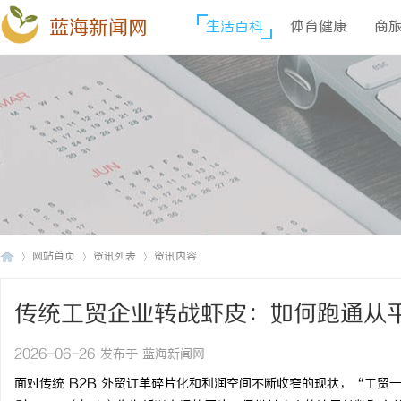
蓝海新闻网
生活百科
体育健康
商
网站首页
资讯列表
资讯内容
传统工贸企业转战虾皮：如何跑通从
蓝
›
›
›
2026-06-26 发布于 蓝海新闻网
面对传统 B2B 外贸订单碎片化和利润空间不断收窄的现状，“工贸