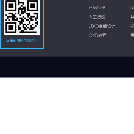
产品经理
人工智能
UXD全能设计
V
C4D教程
蓝海新闻网与您同行