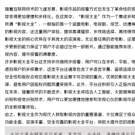
随着互联网技术的飞速发展，影视作品的观看方式也发生了革命性的
容变得更加便捷和多样化。在这其中，“影视大全”作为一个集成多
所谓“影视大全”，一般指的是一个涵盖电影、电视剧、综艺、动漫
的影视内容，还注重用户体验，提供高清播放、多线路选择、离线缓
海
影视大全的核心优势在于其庞大的资源库。无论是经典的老电影，还
步更新的能力保证了用户不会错过任何一部新片。通过智能推荐系统
视内容，提升观看的满意度。
许多影视大全平台还支持多终端同步观看，用户可以在手机、平板、
虑到用户的多样需求，这类平台还通常包含了多语言字幕、画质选择
安全性和版权合规也是影视大全运营不可忽视的重点。优质的影视大
源，避免用户因版权问题而遭受损失。此外，平台还积极引入正版内
在未来，随着技术的不断进步，影视大全将结合人工智能、大数据等
新
识别和视觉识别技术，用户可以更加便捷地搜索和发现心仪的影视作品。
的全新观看体验。
总之，影视大全作为现代人获取影视内容的重要渠道，不仅满足了观
功能全面、资源丰富、安全可靠的影视大全平台，将极大提升您的观