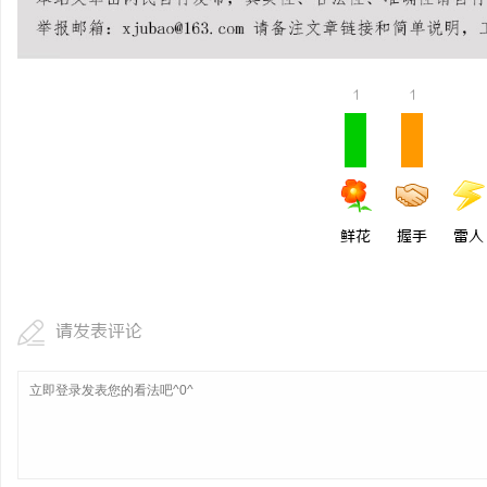
武汉配眼镜 上海配眼镜
闻
1
1
鲜花
握手
雷人
网
请发表评论