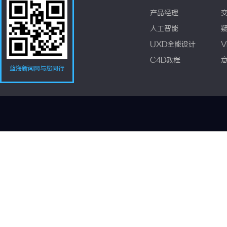
产品经理
人工智能
UXD全能设计
V
C4D教程
蓝海新闻网与您同行