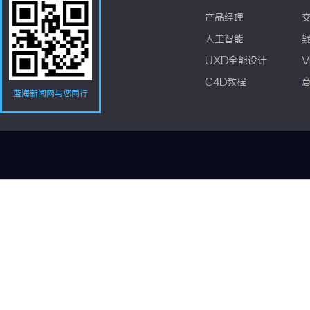
产品经理
人工智能
UXD全能设计
V
C4D教程
蓝海新闻网与您同行