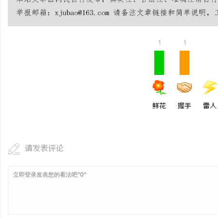
武汉配眼镜 上海配眼镜
武汉配眼镜 上海配眼镜
闻
1
1
鲜花
握手
雷人
网
请发表评论