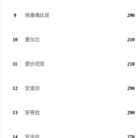
9
埃塞俄比亚
290
10
爱尔兰
210
11
爱沙尼亚
210
12
安道尔
290
13
安哥拉
290
14
安圭拉
270