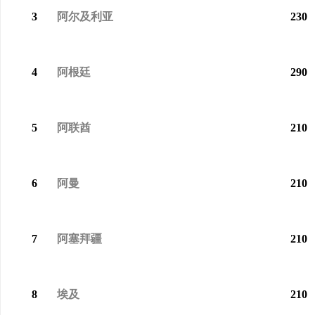
3
阿尔及利亚
230
4
阿根廷
290
5
阿联酋
210
6
阿曼
210
7
阿塞拜疆
210
8
埃及
210