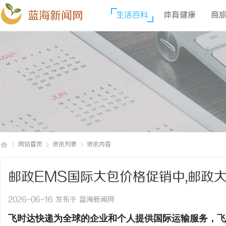
蓝海新闻网
生活百科
体育健康
商
网站首页
资讯列表
资讯内容
邮政EMS国际大包价格促销中,邮政大
蓝
›
›
›
不计尺寸按实际重量计费。重货价格优
2026-06-16 发布于 蓝海新闻网
飞时达快递为全球的企业和个人提供国际运输服务，
飞