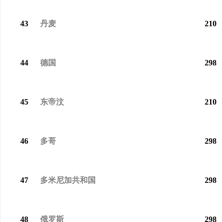
43
丹麦
210
44
德国
298
45
东帝汶
210
46
多哥
298
47
多米尼加共和国
298
48
俄罗斯
298