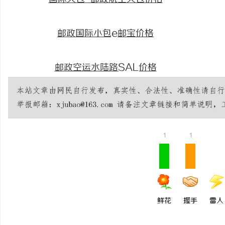
邮政国际小包e邮宝价格
邮政空运水陆路SAL价格
1
1
鲜花
握手
雷人