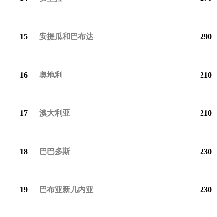
15
安提瓜和
巴布达
290
16
奥地利
210
17
澳大利亚
210
18
巴巴多斯
230
19
巴布亚新几内亚
230