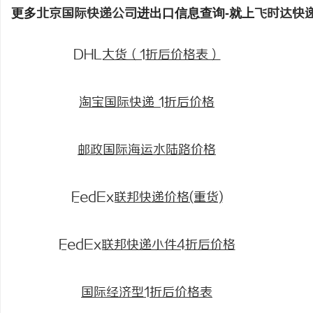
更多
北京国际快递公司
进出口信息查询-就上
飞时达快
DHL大货（1折后价格表）
淘宝国际快递 1折后价格
邮政国际海运水陆路价格
FedEx联邦快递价格(重货)
FedEx联邦快递小件4折后价格
国际经济型1折后价格表