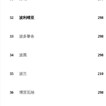
32
波利维亚
298
33
波多黎各
298
34
波黑
298
35
波兰
210
36
博茨瓦纳
298