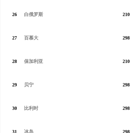
26
白俄罗斯
210
27
百慕大
298
28
保加利亚
210
29
贝宁
298
30
比利时
298
31
冰岛
298