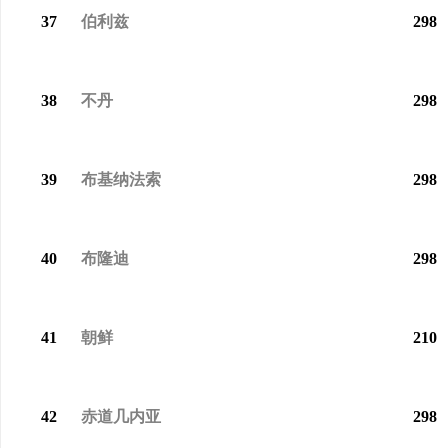
37
伯利兹
298
38
不丹
298
39
布基纳法索
298
40
布隆迪
298
41
朝鲜
210
42
赤道几内亚
298