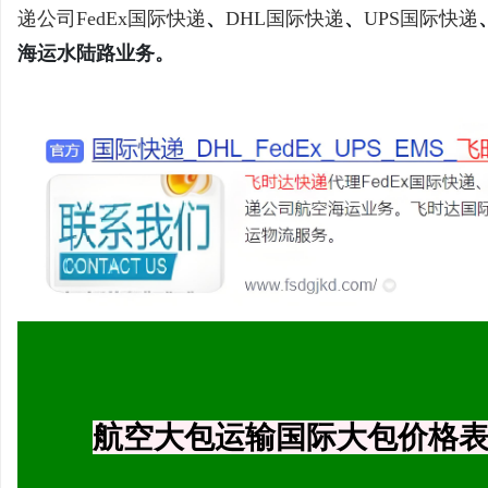
递公司
FedEx国际快递
、
DHL国际快递
、
UPS国际快递
海运水陆路业务。
海
新
航空大包运输国际大包价格表 