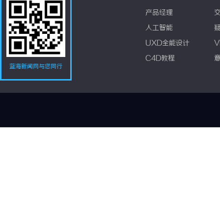
产品经理
人工智能
UXD全能设计
V
C4D教程
蓝海新闻网与您同行