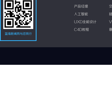
产品经理
人工智能
UXD全能设计
V
C4D教程
蓝海新闻网与您同行