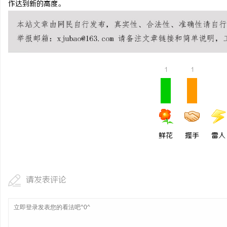
作达到新的高度。
安徽刑事辩护律师：为您
闻
1
1
鲜花
握手
雷人
网
请发表评论