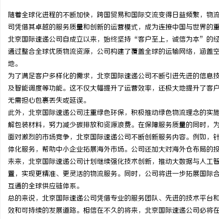
随着全球化进程的不断加快，跨国贸易和国际交流变得日益频繁，物
司凭借其卓越的服务质量和创新的运营模式，成为连接中国与世界的
北京国际速递公司自成立以来，始终坚持“客户至上，诚信为本”的
通过整合全球优质物流资源，公司构建了覆盖全球的运输网络，涵盖
海
地。
为了满足客户多样化的需求，北京国际速递公司不断引进先进的信息
及智能调度等功能。这不仅大幅提升了运营效率，还极大地提升了客
无需担心包裹丢失或延误。
此外，北京国际速递公司注重绿色环保，积极推动绿色物流理念的实
解包装材料，努力减少碳排放和资源浪费。在保障服务质量的同时，
面对激烈的市场竞争，北京国际速递公司不断创新服务内容。例如，
体化服务，帮助中小企业拓展海外市场。公司还加大对海外仓布局的
新
未来，北京国际速递公司计划继续强化技术创新，推动大数据与人工
置，实现更精准、更灵活的物流服务。同时，公司将进一步拓展国际
互通的全球供应链体系。
总的来说，北京国际速递公司凭借专业的服务团队、先进的技术平台
效和可持续的发展道路。相信在不久的将来，北京国际速递公司必将