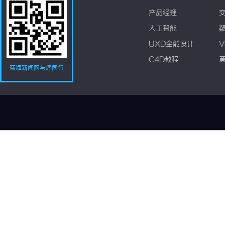
产品经理
人工智能
UXD全能设计
V
C4D教程
蓝海新闻网与您同行