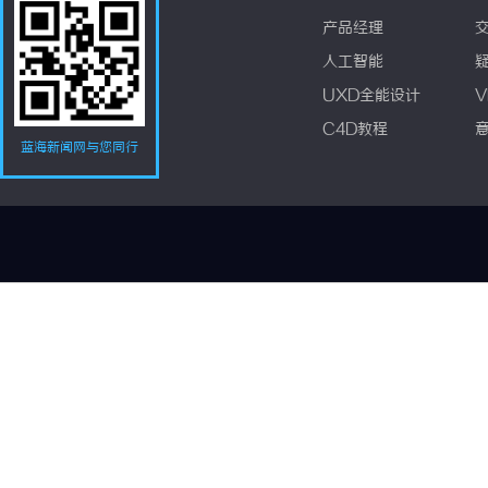
产品经理
人工智能
UXD全能设计
V
C4D教程
蓝海新闻网与您同行