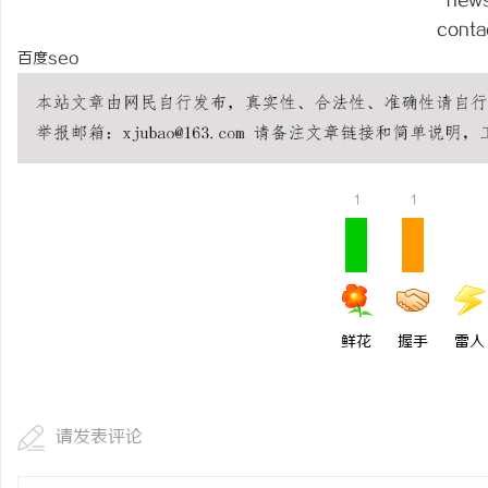
new
如何选择福州私家侦探：
conta
百度seo
详解
闻
1
1
网
鲜花
握手
雷人
请发表评论