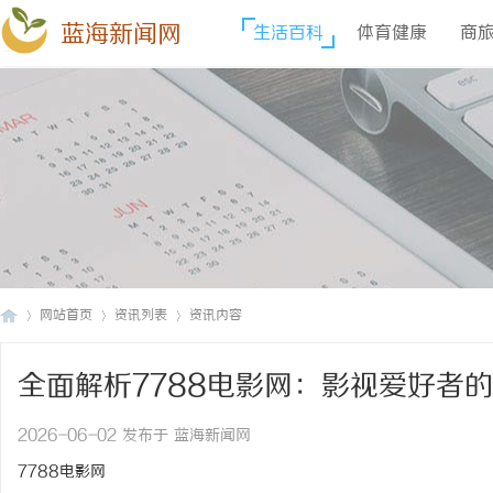
蓝海新闻网
生活百科
体育健康
商
网站首页
资讯列表
资讯内容
全面解析7788电影网：影视爱好者
蓝
›
›
›
2026-06-02 发布于 蓝海新闻网
7788电影网