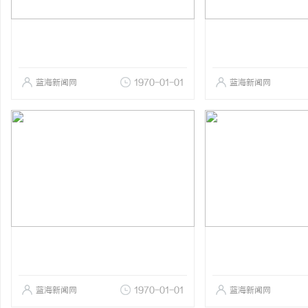
蓝海新闻网
1970-01-01
蓝海新闻网
蓝海新闻网
1970-01-01
蓝海新闻网