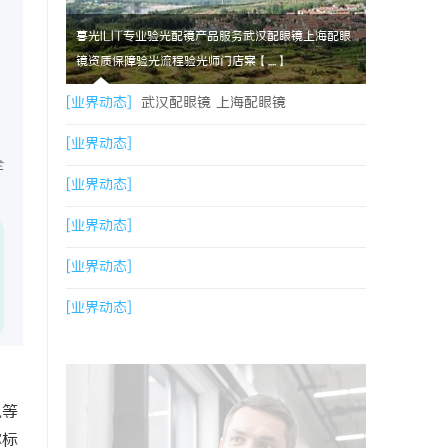
暮光ILIT专业验光配镜产品服务武汉配眼镜上海配眼
镜资质保障验光流程验光师门店案【....】
[业界动态]
武汉配眼镜 上海配眼镜
[业界动态]
[业界动态]
[业界动态]
[业界动态]
[业界动态]
乱等
称标