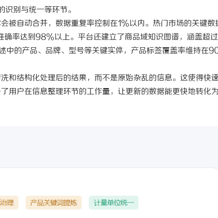
的识别与统一等环节。
称会被自动合并，数据重复率控制在
1%以内。热门市场的关键数
准确率达到98%以上。平台还建立了商品域知识图谱，涵盖超过
描述中的产品、品牌、型号等关键实体，产品标签覆盖率维持在9
清洗和结构化处理后的结果，而不是原始杂乱的信息。这使得快
少了用户在信息整理环节的工作量，让更新的数据能更快地转化