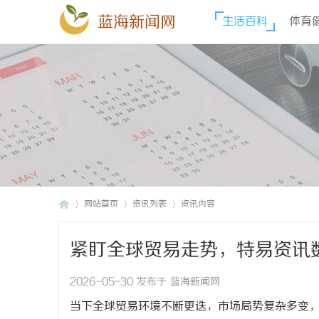
蓝海新闻网
生活百科
体育
网站首页
资讯列表
资讯内容
紧盯全球贸易走势，特易资讯
蓝
›
›
›
2026-05-30 发布于 蓝海新闻网
当下全球贸易环境不断更迭，市场局势复杂多变