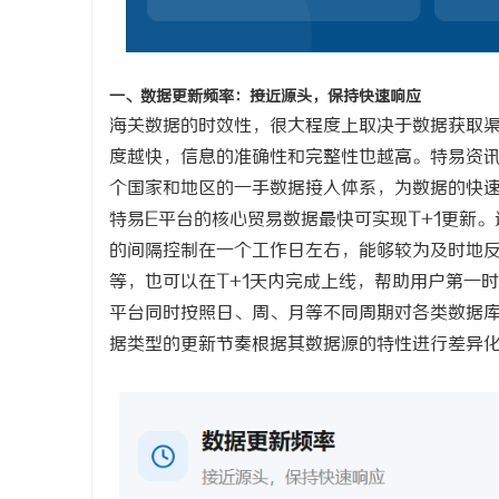
武汉配眼镜 上海配眼镜
武汉配眼镜
闻
一、数据更新频率：接近源头，保持快速响应
海关数据的时效性，很大程度上取决于数据获取
度越快，信息的准确性和完整性也越高。
特易资
个国家和地区的一手数据接入体系，为数据的快
特易
E平台的核心贸易数据最快可实现T+1更新
的间隔控制在一个工作日左右，能够较为及时地
等，也可以在T+1天内完成上线，帮助用户第一
网
平台同时按照日、周、月等不同周期对各类数据
据类型的更新节奏根据其数据源的特性进行差异