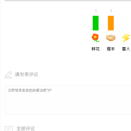
武汉配眼镜 上海配眼镜
1
1
闻
鲜花
握手
雷人
请发表评论
网
全部评论