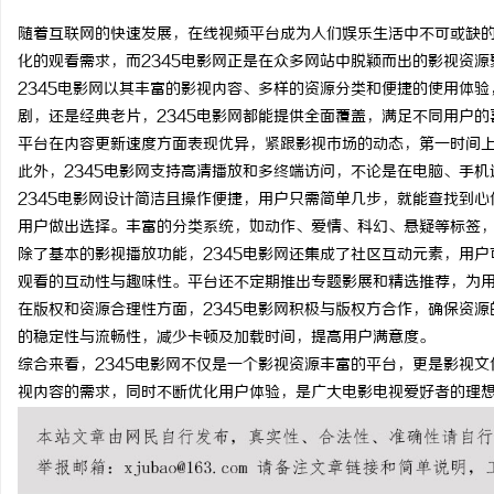
随着互联网的快速发展，在线视频平台成为人们娱乐生活中不可或缺
化的观看需求，而2345电影网正是在众多网站中脱颖而出的影视资源
2345电影网以其丰富的影视内容、多样的资源分类和便捷的使用体
剧，还是经典老片，2345电影网都能提供全面覆盖，满足不同用户的
海
平台在内容更新速度方面表现优异，紧跟影视市场的动态，第一时间
此外，2345电影网支持高清播放和多终端访问，不论是在电脑、手
2345电影网设计简洁且操作便捷，用户只需简单几步，就能查找到
用户做出选择。丰富的分类系统，如动作、爱情、科幻、悬疑等标签
除了基本的影视播放功能，2345电影网还集成了社区互动元素，用
观看的互动性与趣味性。平台还不定期推出专题影展和精选推荐，为
在版权和资源合理性方面，2345电影网积极与版权方合作，确保资
的稳定性与流畅性，减少卡顿及加载时间，提高用户满意度。
新
综合来看，2345电影网不仅是一个影视资源丰富的平台，更是影视
视内容的需求，同时不断优化用户体验，是广大电影电视爱好者的理