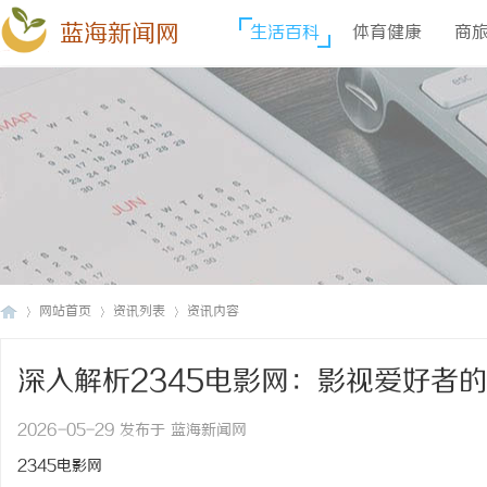
蓝海新闻网
生活百科
体育健康
商
网站首页
资讯列表
资讯内容
深入解析2345电影网：影视爱好者
蓝
›
›
›
2026-05-29 发布于 蓝海新闻网
2345电影网