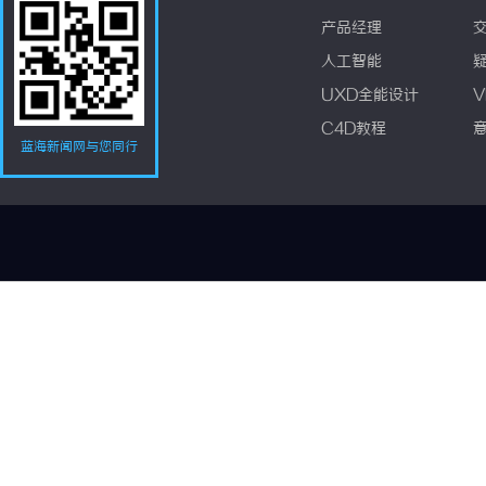
产品经理
人工智能
UXD全能设计
V
C4D教程
蓝海新闻网与您同行