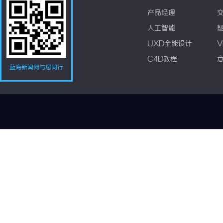
产品经理
人工智能
UXD全能设计
V
C4D教程
蓝海新闻网与您同行