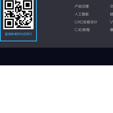
产品经理
人工智能
UXD全能设计
V
C4D教程
蓝海新闻网与您同行