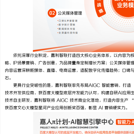
依托深厚行业积淀，嘉利智联打造四大核心业务体系，以内容为核
略、IP场景营销、广告创意，为品牌量身定制增长方案；公关媒体管
内容运营深耕新媒体、直播、电商运营，适配数字化传播趋势；口碑
石。
更具行业突破性的是，嘉利智联率先布局AIGC 智能营销，打造 “
技术开发供应商，获百度大模型底层开发能力认可，构建自研AI应用
技术自主研发，嘉利智联将 AIGC 技术商业化落地，打造内容生产 
获百度文心大模型星河产业应用创新奖百强，彰显 AI 营销硬实力。