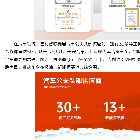
在汽车领域，嘉利智联稳居汽车公关头部供应商，拥有30余年主机厂
合作体量达5亿。从一汽-大众、长安汽车、北京现代等传统车企，到
全生命周期营销，助力一汽奥迪Q6L e-tron 上市、吉利银河M
牌声量，推动车企在燃油与新能源赛道双线突围。