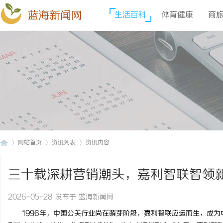
蓝海新闻网
生活百科
体育健康
商
网站首页
资讯列表
资讯内容
三十载深耕营销潮头，嘉利智联智领
蓝
›
›
›
2026-05-28 发布于 蓝海新闻网
1996年，中国公关行业尚在萌芽阶段，嘉利智联应运而生，成为