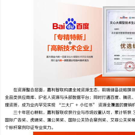
在资源整合层面，嘉利智联构建全域资源生态，前端储备战略媒体资
全品类供应商库、IP名人资源与头部数据平台；同时打通百度、腾讯
理资质，成为业内罕见实现 “三大厂 + 小红书” 资源全覆盖的营
三十年匠心耕耘，嘉利智联收获行业与市场双重认可，累计斩获 30 余
国际广告奖、虎啸奖、蒲公英奖、国际公关协会案例奖、艾菲公关奖
个标杆案例印证专业实力。