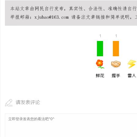
1
1
鲜花
握手
雷人
请发表评论