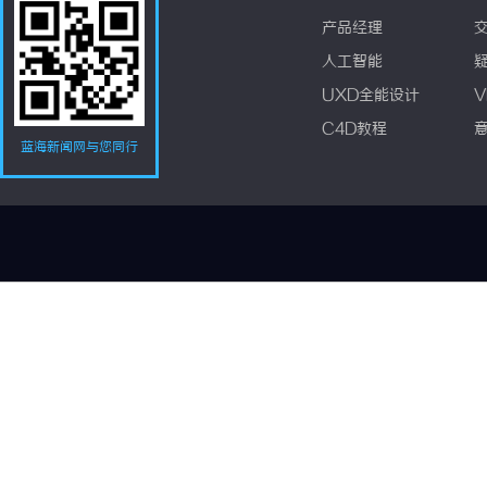
产品经理
人工智能
UXD全能设计
V
C4D教程
蓝海新闻网与您同行