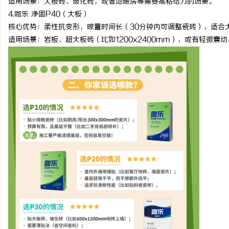
适用场景：大板砖、玻化砖，或者地暖房等需要高粘结力的场景。
4.
咖乐 净固
P40
（大板）
核心优势：柔性抗变形，晾置时间长（
30
分钟内可调整瓷砖），适合
适用场景：岩板、超大板砖（比如
1200x2400mm
），或有轻微震动