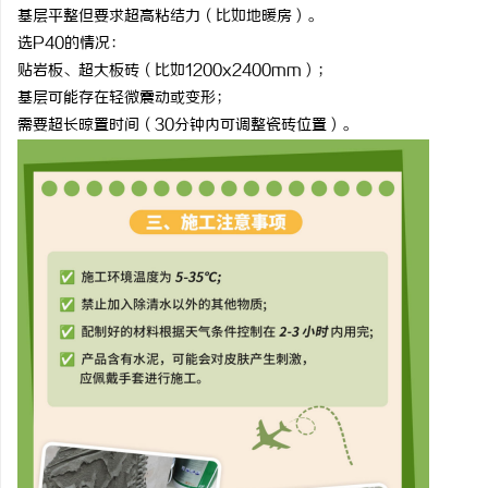
基层平整但要求超高粘结力（比如地暖房）。
选
P40
的情况：
贴岩板、超大板砖（比如
1200x2400mm
）；
基层可能存在轻微震动或变形；
需要超长晾置时间（
30
分钟内可调整瓷砖位置）。