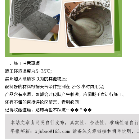
三、施工注意事项
施工环境温度为
5-35
℃
;
禁止加入除清水以为的其他物质
;
配制好的材料根据天气条件控制在
2-3
小时内用完
;
产品含有水泥，可能会对皮肤产生刺激，应佩戴手套进行施工。
还有不懂的直接评论区留言，看到必回！
记得收藏这篇，贴砖再也不踩坑
~
��♀��