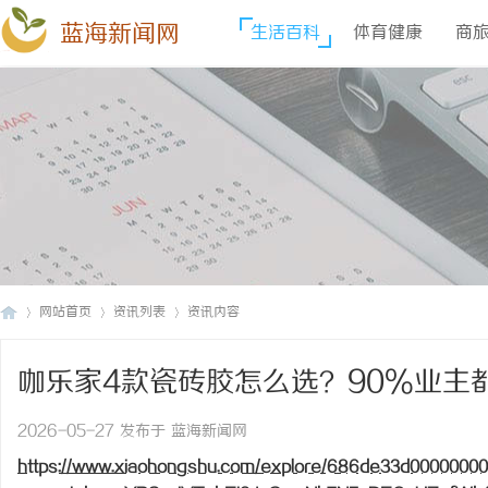
蓝海新闻网
生活百科
体育健康
商
网站首页
资讯列表
资讯内容
咖乐家4款瓷砖胶怎么选？90%业主
蓝
›
›
›
2026-05-27 发布于 蓝海新闻网
https://www.xiaohongshu.com/explore/686de33d0000000