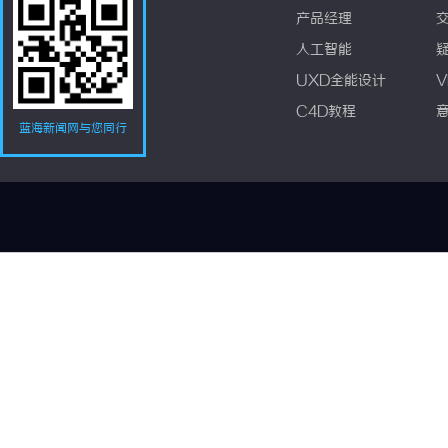
产品经理
人工智能
UXD全能设计
V
C4D教程
蓝海新闻网与您同行