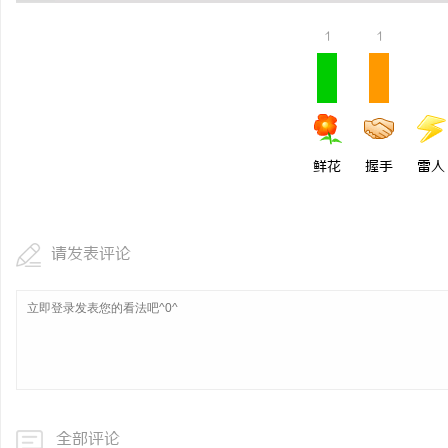
1
1
鲜花
握手
雷人
请发表评论
全部评论