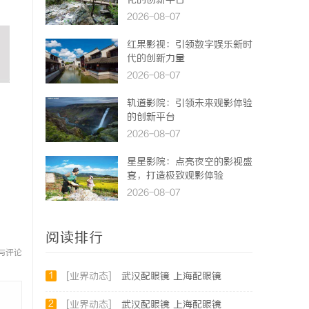
化的创新平台
2026-08-07
红果影视：引领数字娱乐新时
代的创新力量
2026-08-07
轨道影院：引领未来观影体验
的创新平台
2026-08-07
星星影院：点亮夜空的影视盛
宴，打造极致观影体验
2026-08-07
阅读排行
与评论
1
[业界动态]
武汉配眼镜 上海配眼镜
2
[业界动态]
武汉配眼镜 上海配眼镜