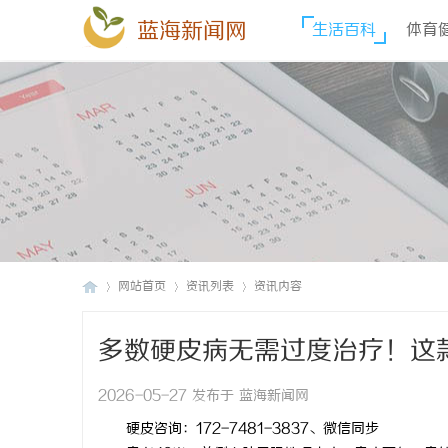
蓝海新闻网
生活百科
体育
网站首页
资讯列表
资讯内容
多数硬皮病无需过度治疗！这
蓝
›
›
›
2026-05-27 发布于 蓝海新闻网
硬皮咨询：172-7481-3837、微信同步