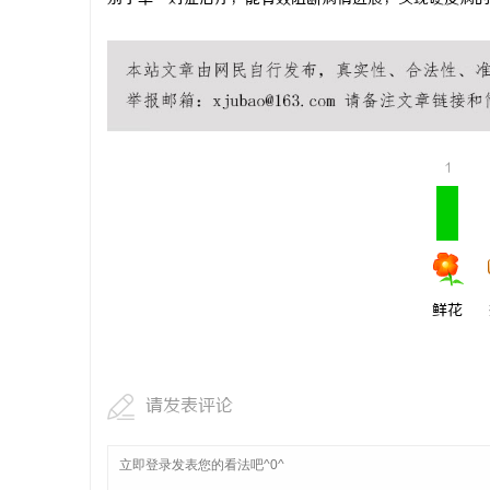
1
鲜花
请发表评论