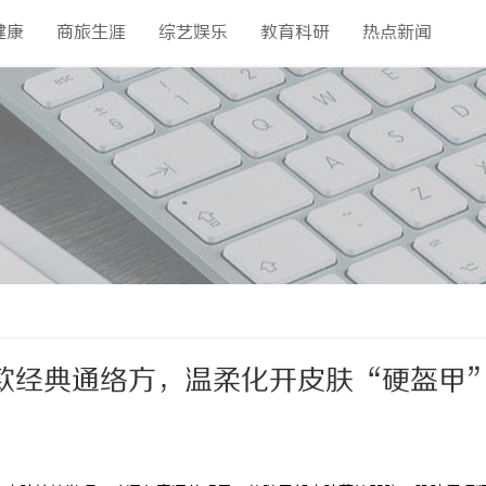
健康
商旅生涯
综艺娱乐
教育科研
热点新闻
款经典通络方，温柔化开皮肤“硬盔甲