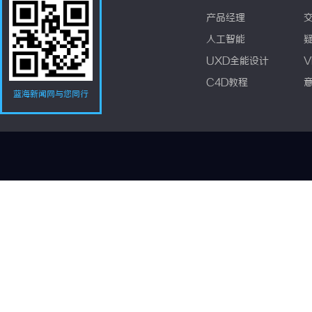
产品经理
人工智能
UXD全能设计
V
C4D教程
蓝海新闻网与您同行