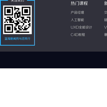
关注我们
热门课程
产品经理
人工智能
UXD全能设计
V
C4D教程
蓝海新闻网与您同行