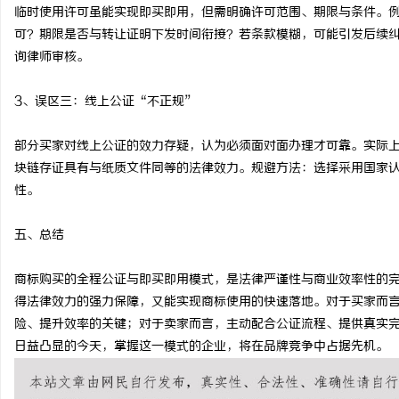
临时使用许可虽能实现即买即用，但需明确许可范围、期限与条件。例
可？期限是否与转让证明下发时间衔接？若条款模糊，可能引发后续
询律师审核。
3、误区三：线上公证“不正规”
部分买家对线上公证的效力存疑，认为必须面对面办理才可靠。实际
块链存证具有与纸质文件同等的法律效力。规避方法：选择采用国家
性。
五、总结
商标购买的全程公证与即买即用模式，是法律严谨性与商业效率性的
得法律效力的强力保障，又能实现商标使用的快速落地。对于买家而
险、提升效率的关键；对于卖家而言，主动配合公证流程、提供真实
日益凸显的今天，掌握这一模式的企业，将在品牌竞争中占据先机。