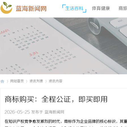
蓝海新闻网
生活百科
体育健康
商
网站首页
资讯列表
资讯内容
商标购买：全程公证，即买即用
蓝
›
›
›
2026-05-25 发布于 蓝海新闻网
在知识产权竞争愈发激烈的时代，商标作为企业品牌的核心标识，其