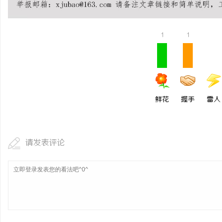
1
1
鲜花
握手
雷人
请发表评论