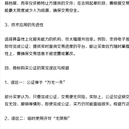
局档案，而非仅依赖转让方提供的文件；在合同起草阶段，需根据交
能最大限度减少人为疏漏，确保交易安全。
3、技术应用的先进性
选择具备线上化服务能力的机构，可大幅提升效率。例如，支持电子
即可完成公证；提供实时查询交易进度的平台，能让买卖双方随时掌
性上，需确保交易信息不被泄露或篡改。
四、商标购买公证的常见误区与规避
1、误区一：公证等于“万无一失”
部分买家认为，只要完成公证，交易便无风险。实际上，公证仅证明
在无效、撤销等情形，即使完成公证，买方仍可能面临损失。规避方
2、误区二：临时使用许可“无限制”