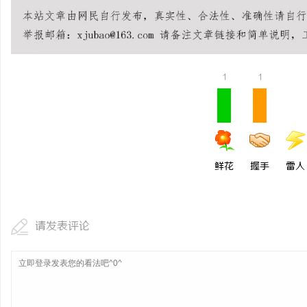
如何选择福州私家侦探：
详解
闻
1
1
鲜花
握手
雷人
网
请发表评论