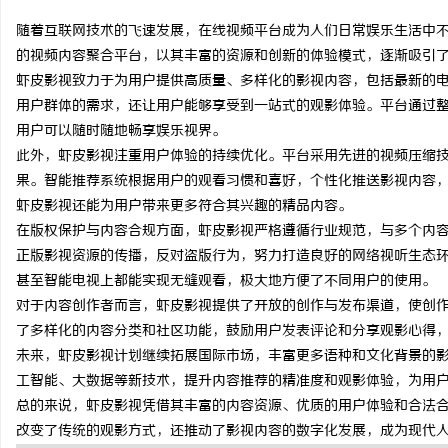
随着互联网技术的飞速发展，在线视频平台成为人们日常娱乐生活中
的视频内容聚合平台，以其丰富的资源和创新的体验模式，逐渐吸引
虾皮影视致力于为用户提供高质量、多样化的影视内容，包括最新的
用户群体的需求，还让用户能够享受到一站式的观影体验。平台通过
海
用户可以随时随地畅享娱乐视界。
此外，虾皮影视注重用户体验的持续优化。平台采用先进的视频压缩技
果。智能推荐系统根据用户的观看习惯和喜好，个性化推送影视内容
虾皮影视还能为用户带来更多符合其兴趣的精品内容。
在版权保护与内容合规方面，虾皮影视严格遵循行业规范，与多个内
正版影视资源的传播，反对盗版行为，努力打造良好的网络视听生态
甚至智能电视上都能实现无缝观看，极大地方便了不同用户的使用。
对于内容创作者而言，虾皮影视提供了开放的创作与发布渠道，使创
新
了多样化的内容分类和社区功能，鼓励用户发表评论和分享观影心得
未来，虾皮影视计划继续拓展国际市场，丰富更多语种和文化背景的
工智能、大数据等新技术，提升内容推荐的精准度和观影体验，为用
总的来说，虾皮影视凭借其丰富的内容资源、优质的用户体验和合法
改变了传统的观影方式，还推动了影视内容的数字化发展，成为现代