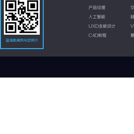
产品经理
人工智能
UXD全能设计
V
C4D教程
蓝海新闻网与您同行