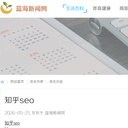
蓝海新闻网
生活百科
体育健康
商
网站首页
资讯列表
资讯内容
知乎seo
蓝
›
›
›
2026-05-25 发布于 蓝海新闻网
知乎seo