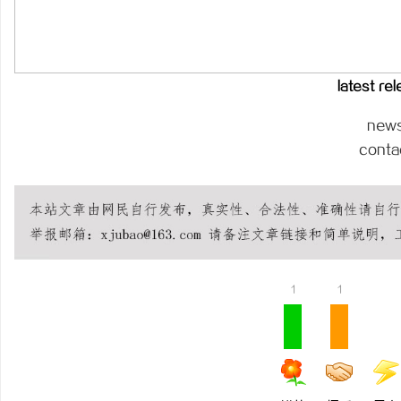
武汉配眼镜 上海配眼镜
闻
latest re
new
conta
网
1
1