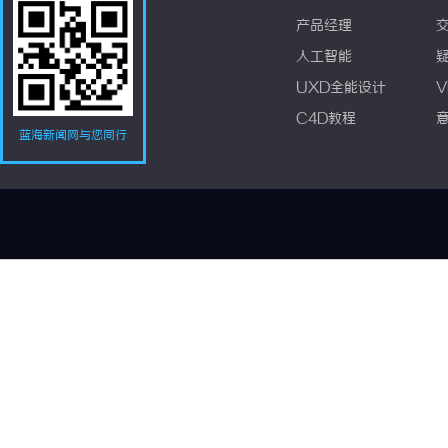
产品经理
人工智能
UXD全能设计
V
C4D教程
蓝海新闻网与您同行