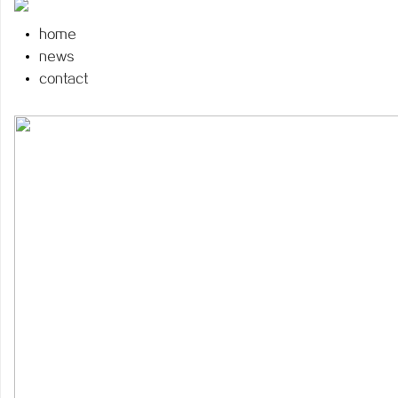
home
news
contact
海
新