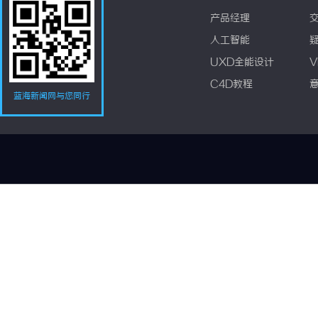
产品经理
人工智能
UXD全能设计
V
C4D教程
蓝海新闻网与您同行