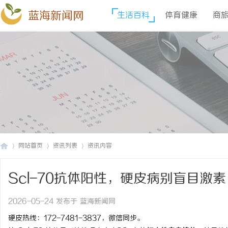
蓝海新闻网
生活百科
体育健康
商
网站首页
资讯列表
资讯内容
Scl-70抗体阳性，硬皮病别盲目激
蓝
›
›
›
2026-05-24 发布于 蓝海新闻网
硬皮热线：172-7481-3837，微信同步。