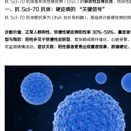
抗 Scl-70 抗体是系统性硬皮病（SSc）的
标志性自身抗体
，特异性
一、抗 Scl-70 抗体：硬皮病的 “关键信号”
抗 Scl-70 抗体靶抗原为 DNA 拓扑异构酶 I，是临床诊断硬皮病的
诊断价值：
正常人群阴性，弥漫性硬皮病阳性率 30%-59%，重症者可达
海
型与预后：
阳性多见于
弥漫性皮肤型
，常伴肺间质纤维化、心脏受累
可监测病情活动。
症状关联：
阳性患者更易出现雷诺现象、肢端硬化
新