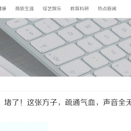
健康
商旅生涯
综艺娱乐
教育科研
热点新闻
”堵了！这张方子，疏通气血，声音全