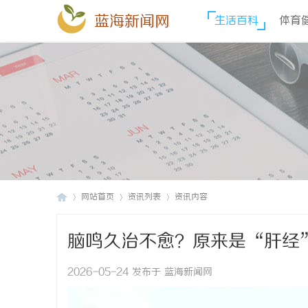
蓝海新闻网
生活百科
体育
网站首页
资讯列表
资讯内容
脑鸣久治不愈？原来是“肝经
蓝
›
›
›
2026-05-24 发布于 蓝海新闻网