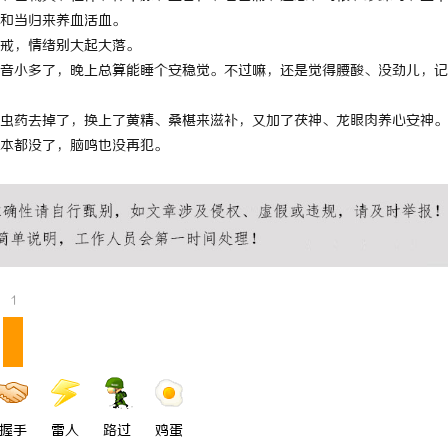
和当归来养血活血。
 上海配眼镜
武汉配眼镜 上海配眼镜
戒，情绪别大起大落。
音小多了，晚上总算能睡个安稳觉。不过嘛，还是觉得腰酸、没劲儿，记
虫药去掉了，换上了黄精、桑椹来滋补，又加了茯神、龙眼肉养心安神。
本都没了，脑鸣也没再犯。
1
握手
雷人
路过
鸡蛋