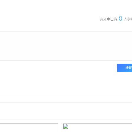
0
该文章已有
人参
评