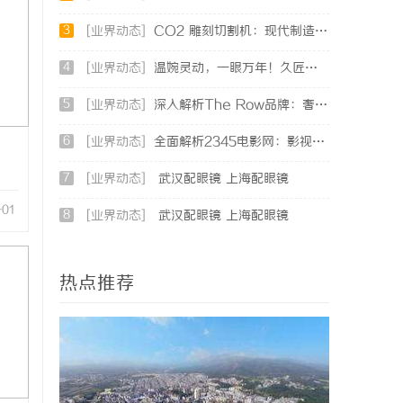
3
[业界动态]
CO2 雕刻切割机：现代制造业的变革者
4
[业界动态]
温婉灵动，一眼万年！久匠量身定制的眉眼唇，才是你整张脸的点睛之笔！淡颜系女生的气质加分项
5
[业界动态]
深入解析The Row品牌：奢华时尚的典范与设计哲学
6
[业界动态]
全面解析2345电影网：影视资源的海量宝库与观影新体验
7
[业界动态]
武汉配眼镜 上海配眼镜
-01
8
[业界动态]
武汉配眼镜 上海配眼镜
热点推荐