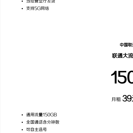
当地营业厅发货
支持5G网络
热门
中国联
联通大
15
3
月租
通用流量150GB
全国通话含分钟数
可自主选号