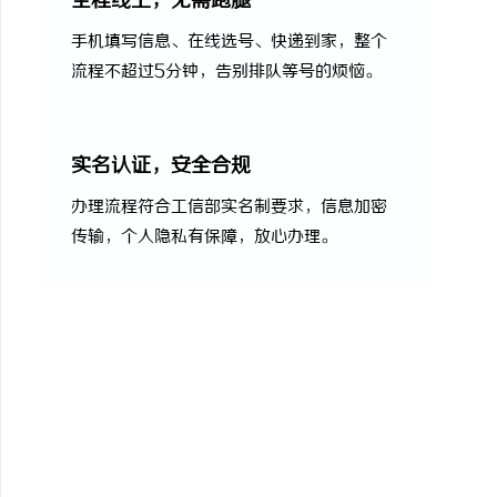
全程线上，无需跑腿
手机填写信息、在线选号、快递到家，整个
流程不超过5分钟，告别排队等号的烦恼。
实名认证，安全合规
办理流程符合工信部实名制要求，信息加密
传输，个人隐私有保障，放心办理。
现在办理，享受网
月租低至29元 · 大流量不限速 ·