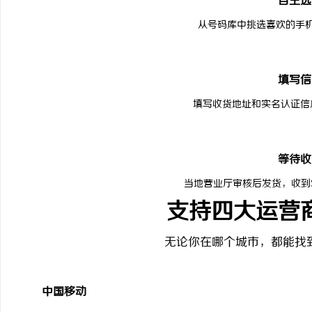
自主选
从号码库中挑选喜欢的手
3
填写信
填写收货地址和实名认证信
4
等待收
当地营业厅审核后发货，收到
支持四大运营
无论你在哪个城市，都能找
中国移动