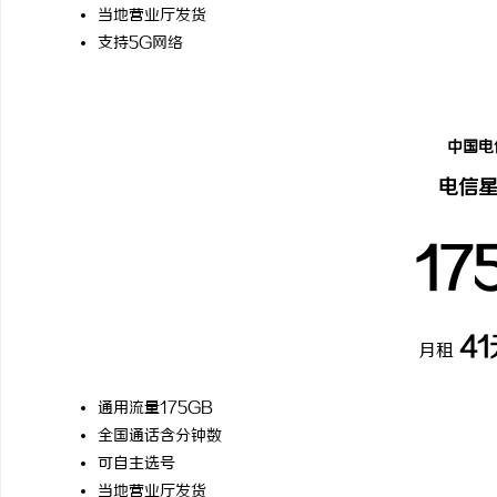
当地营业厅发货
支持5G网络
中国电
电信
17
41
月租
通用流量175GB
全国通话含分钟数
可自主选号
当地营业厅发货