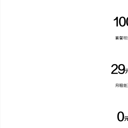
10
套餐可
29
月租低
0