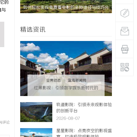
。它的
实现免费看电影的多种途径与技巧分
追风影视：引领新时代影像文化
煌与
精选资讯
业界动态
|
蓝海新闻网
红果影视：引领数字娱乐新时代的
创新力量
轨道影院：引领未来观影体验
的创新平台
2026-08-07
与评论
星星影院：点亮夜空的影视盛