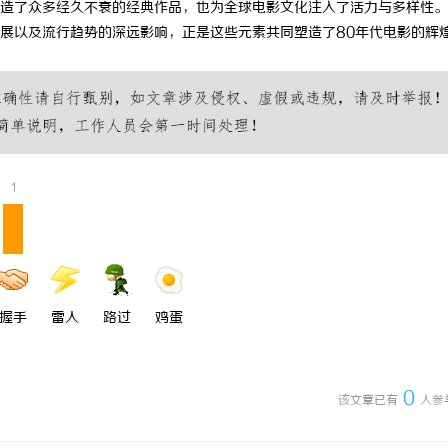
创造了众多经久不衰的经典作品，也为全球电影文化注入了活力与多样性
化研发体系
武汉配眼镜 上海配眼镜
如何轻松
展以及流行趋势的深远影响，正是这些元素共同塑造了80年代电影的辉
享
1
握手
雷人
路过
鸡蛋
0
该文章已有
人参