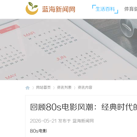
蓝海新闻网
生活百科
体育
网站首页
资讯列表
资讯内容
回顾80s电影风潮：经典时代
蓝
›
›
›
2026-05-21 发布于 蓝海新闻网
80s电影