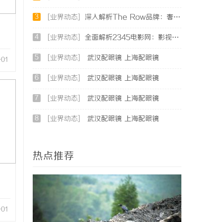
3
[业界动态]
深入解析The Row品牌：奢华时尚的典范与设计哲学
4
[业界动态]
全面解析2345电影网：影视资源的海量宝库与观影新体验
5
[业界动态]
武汉配眼镜 上海配眼镜
-01
6
[业界动态]
武汉配眼镜 上海配眼镜
7
[业界动态]
武汉配眼镜 上海配眼镜
8
[业界动态]
武汉配眼镜 上海配眼镜
热点推荐
-01