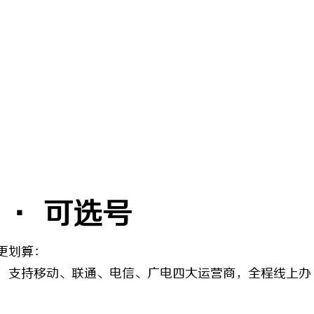
 · 可选号
更划算：
，支持移动、联通、电信、广电四大运营商，全程线上办