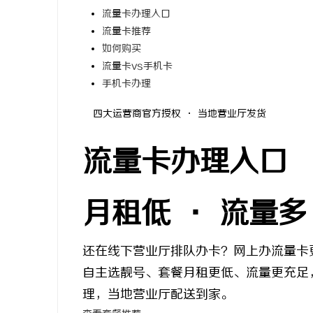
流量卡办理入口
流量卡推荐
如何购买
流量卡vs手机卡
手机卡办理
海
四大运营商官方授权 · 当地营业厅发货
流量卡办理入口
月租低 · 流量多
新
还在线下营业厅排队办卡？网上办流量卡
自主选靓号、套餐月租更低、流量更充足
理，当地营业厅配送到家。