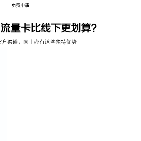
免费申请
办流量卡比线下更划算？
官方渠道，网上办有这些独特优势