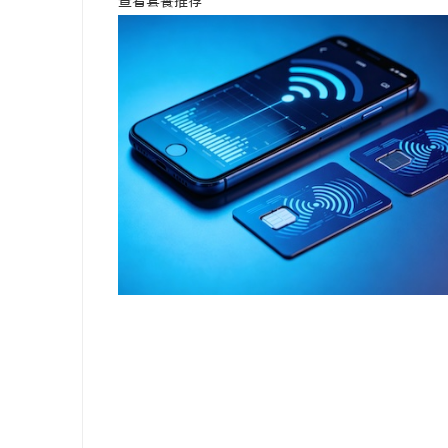
查看套餐推荐
安徽刑事辩护律师：为您的权利保驾护航
揭秘！专业
哪些行业秘
闻
网