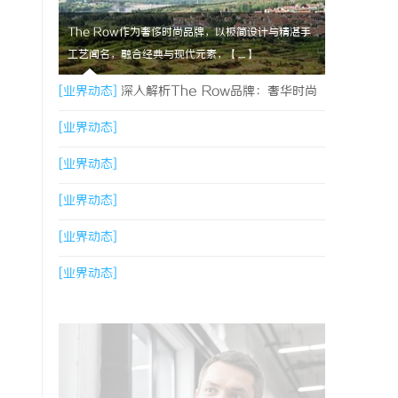
The Row作为奢侈时尚品牌，以极简设计与精湛手
工艺闻名，融合经典与现代元素，【....】
[业界动态]
深入解析The Row品牌：奢华时尚
的典范与设计哲学
[业界动态]
[业界动态]
[业界动态]
[业界动态]
[业界动态]