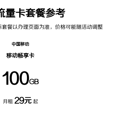
流量卡套餐参考
际套餐以办理页面为准，价格可能随活动调整
中国移动
移动畅享卡
100
GB
29元
月租
起