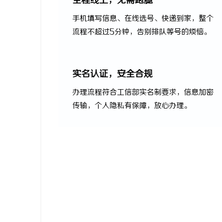
全程线上，无需跑腿
手机填写信息、在线选号、快递到家，整个
流程不超过5分钟，告别排队等号的烦恼。
实名认证，安全合规
办理流程符合工信部实名制要求，信息加密
传输，个人隐私有保障，放心办理。
现在办理，
月租低至29元 · 大流