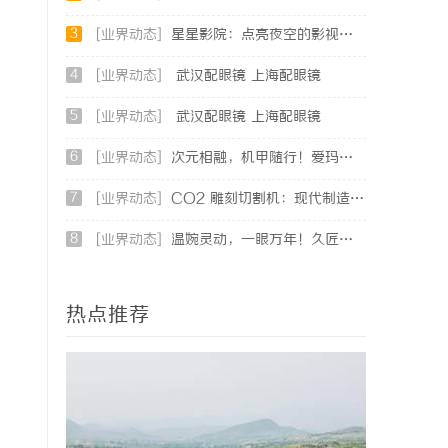
3
[业界动态]
星星影院：点亮夜空的影视盛宴，打造极致观影体验
4
[业界动态]
武汉配眼镜 上海配眼镜
5
[业界动态]
武汉配眼镜 上海配眼镜
6
[业界动态]
次元相融，机甲随行！爱玛黑翼S360电竞版焕新登场
7
[业界动态]
CO2 雕刻切割机：现代制造业的变革者
8
[业界动态]
温婉灵动，一眼万年！久匠量身定制的眉眼唇，才是你整张脸的点睛之笔！淡颜系女生的气质加分项
热点推荐