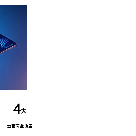
充电桩项目软件开发商，究竟藏着
全面解析槟榔代理业务的现状与未来
诀？
4
大
运营商全覆盖