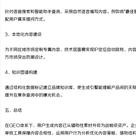
针对语音搜索和智能助手查询，采用自然语言编写内容。例如将"最佳智
配用户真实提问方式。
3、本地化内容建设
为不同区域市场定制专属内容，技术层面需实现IP定位自动跳转，内
方市场突出防潮设计。
4、知识图谱构建
通过结构化数据标记建立品牌知识库，使生成引擎能理解产品间的关联关
提升在复杂查询中的曝光机会。
五、总结
在GEO体系下，用户生成内容已从辅助性素材升级为战略级资产。企业
审核工具保障内容合规性，运用用户行为分析优化内容策略，借助结