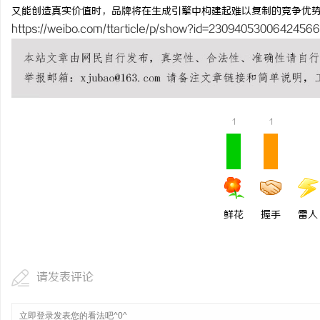
又能创造真实价值时，品牌将在生成引擎中构建起难以复制的竞争优
https://weibo.com/ttarticle/p/show?id=2309405300642456
1
1
鲜花
握手
雷人
请发表评论