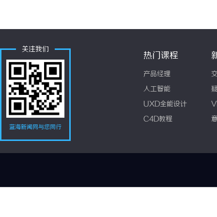
关注我们
热门课程
产品经理
人工智能
UXD全能设计
V
C4D教程
蓝海新闻网与您同行