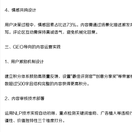
4、情感共鸣设计
用户决策过程中，情感因素占比达73%。内容需通过场景化描述激发
写。评论区互动需保持真诚语气，避免机械化回复。
三、GEO导向的内容运营实践
1、用户激励机制设计
建立积分体系鼓励高质量反馈，设置"最佳评测官""创意分享奖"等荣
数超过500字且结构完整的内容获得更高积分。
2、内容审核技术部署
运用NLP技术实现自动初筛，重点检测关键词堆砌、广告植入等违规
谨性、价值独特性三个维度打分。