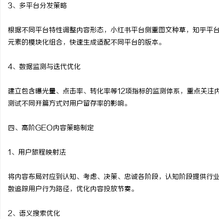
3、多平台分发策略
根据不同平台特性调整内容形态，小红书平台侧重图文种草，知乎平
元素的模块化组合，快速生成适配不同平台的版本。
4、数据监测与迭代优化
建立包含曝光量、点击率、转化率等12项指标的监测体系，重点关注
测试不同开篇方式对用户留存率的影响。
四、高阶GEO内容策略制定
1、用户旅程映射法
将内容布局对应到认知、考虑、决策、忠诚各阶段，认知阶段提供行业
数追踪用户行为路径，优化内容投放节奏。
2、语义搜索优化